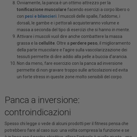
Ovviamente, la panca è un ottimo attrezzo per la
tonificazione muscolare
facendo esercizi a corpo libero o
con
pesi e bilancieri
. I muscoli delle spalle, l’addome, i
dorsali, le gambe e i pettorali acquisteranno volume e
massa a seconda del tipo di esercizi che si hanno in mente.
Attivare i muscoli vuol dire anche combattere la massa
grassa e la
cellulite
. Oltre a
perdere peso
, il miglioramento
della parte muscolare e l’agire sulla vascolarizzazione dei
tessuti permette di dire addio alla pelle a buccia d’arancia.
Non da meno, fare esercizio con la panca ad inversione
permette di non gravare troppo sulle articolazioni ed evita
un forte stress in queste zone molto sensibili del corpo.
Panca a inversione:
controindicazioni
Spesso chi legge o vede di alcuni prodotti per il fitness pensa che
potrebbero fare al caso suo: una volta compresa la funzione e se