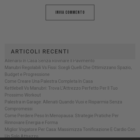
ARTICOLI RECENTI
Allenarsi In Casa Senza Rovinare Il Pavimento
Manubri Regolabili Vs Fissi: Scegli Quelli Che Ottimizzano Spazio,
Budget e Progressione
Come Creare Una Palestra Completa In Casa
Kettlebell Vs Manubri: Trova L’Attrezzo Perfetto Per Il Tuo
Prossimo Workout
Palestra in Garage: Allenati Quando Vuoi e Risparmia Senza
Compromessi
Come Perdere Peso In Menopausa: Strategie Pratiche Per
Rinnovare Energia e Forma
Miglior Vogatore Per Casa: Massimizza Tonificazione E Cardio Con
Un Solo Attrezzo