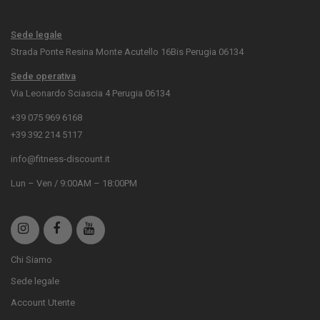
Sede legale
Strada Ponte Resina Monte Acutello 16Bis Perugia 06134
Sede operativa
Via Leonardo Sciascia 4 Perugia 06134
+39 075 969 6168
+39 392 214 5117
info@fitness-discount.it
Lun – Ven / 9:00AM – 18:00PM
Chi Siamo
Sede legale
Account Utente