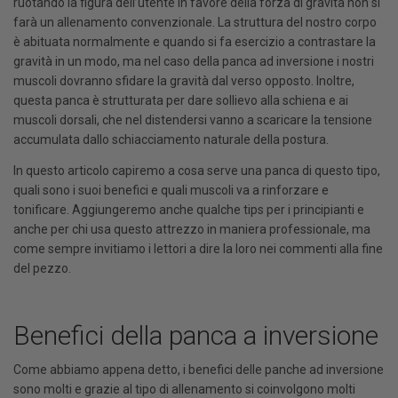
ruotando la figura dell’utente in favore della forza di gravità non si
farà un allenamento convenzionale. La struttura del nostro corpo
è abituata normalmente e quando si fa esercizio a contrastare la
gravità in un modo, ma nel caso della panca ad inversione i nostri
muscoli dovranno sfidare la gravità dal verso opposto. Inoltre,
questa panca è strutturata per dare sollievo alla schiena e ai
muscoli dorsali, che nel distendersi vanno a scaricare la tensione
accumulata dallo schiacciamento naturale della postura.
In questo articolo capiremo a cosa serve una panca di questo tipo,
quali sono i suoi benefici e quali muscoli va a rinforzare e
tonificare. Aggiungeremo anche qualche tips per i principianti e
anche per chi usa questo attrezzo in maniera professionale, ma
come sempre invitiamo i lettori a dire la loro nei commenti alla fine
del pezzo.
Benefici della panca a inversione
Come abbiamo appena detto, i benefici delle panche ad inversione
sono molti e grazie al tipo di allenamento si coinvolgono molti