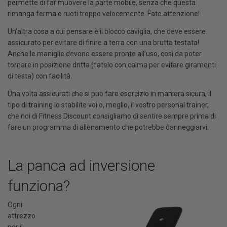
permette di far muovere la parte mobile, senza che questa
rimanga ferma o ruoti troppo velocemente. Fate attenzione!
Un’altra cosa a cui pensare è il blocco caviglia, che deve essere
assicurato per evitare di finire a terra con una brutta testata!
Anche le maniglie devono essere pronte all’uso, così da poter
tornare in posizione dritta (fatelo con calma per evitare giramenti
di testa) con facilità.
Una volta assicurati che si può fare esercizio in maniera sicura, il
tipo di training lo stabilite voi o, meglio, il vostro personal trainer,
che noi di Fitness Discount consigliamo di sentire sempre prima di
fare un programma di allenamento che potrebbe danneggiarvi.
La panca ad inversione
funziona?
Ogni
attrezzo