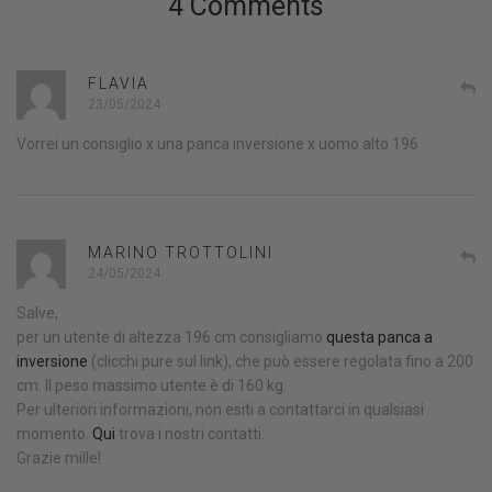
4 Comments
FLAVIA
23/05/2024
Vorrei un consiglio x una panca inversione x uomo alto 196
MARINO TROTTOLINI
24/05/2024
Salve,
per un utente di altezza 196 cm consigliamo
questa panca a
inversione
(clicchi pure sul link), che può essere regolata fino a 200
cm. Il peso massimo utente è di 160 kg.
Per ulteriori informazioni, non esiti a contattarci in qualsiasi
momento.
Qui
trova i nostri contatti.
Grazie mille!