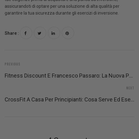
assicurandoti di optare per una soluzione di alta qualità per
garantire la tua sicurezza durante gli esercizi di inversione.
Share :
Previous
Fitness Discount E Francesco Passaro: La Nuova Partnership Tra L’e-Commerce E L’emergente Tennista
Next
CrossFit A Casa Per Principianti: Cosa Serve Ed Esercizi