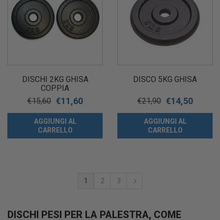
DISCHI 2KG GHISA
DISCO 5KG GHISA
COPPIA
€
11,60
€
14,50
€
15,60
€
21,90
AGGIUNGI AL
AGGIUNGI AL
CARRELLO
CARRELLO
1
2
3
DISCHI PESI PER LA PALESTRA, COME