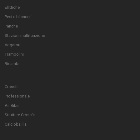
Ellittiche
Pesi e bilanceri
Panche
Stazioni multifunzione
Vogatori
Trampolini
Ricambi
Crossfit
Professionale
Air Bike
Strutture Crossfit
Calciobalilla