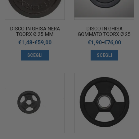
DISCO IN GHISA NERA
DISCO IN GHISA
TOORX Ø 25 MM
GOMMATO TOORX Ø 25
MM
€
1,48
-
€
59,00
€
1,90
-
€
76,00
SCEGLI
SCEGLI