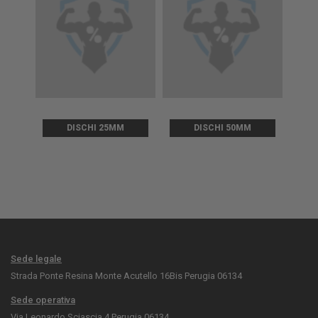
DISCHI 25MM
DISCHI 50MM
Sede legale
Strada Ponte Resina Monte Acutello 16Bis Perugia 06134
Sede operativa
Via Leonardo Sciascia 4 Perugia 06134