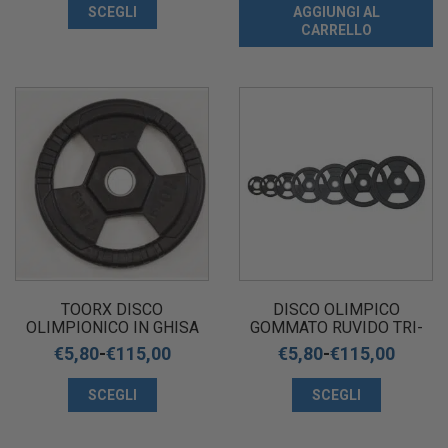
SCEGLI
AGGIUNGI AL
CARRELLO
TOORX DISCO
DISCO OLIMPICO
OLIMPIONICO IN GHISA
GOMMATO RUVIDO TRI-
GOMMATO Ø 50 MM
GRIP DIAMOND
€
5,80
-
€
115,00
€
5,80
-
€
115,00
SCEGLI
SCEGLI