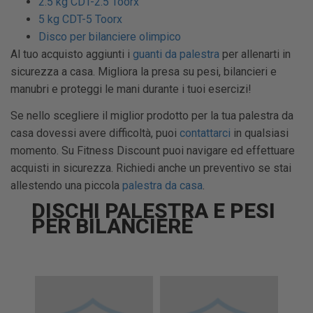
2.5 kg CDT-2.5 Toorx
5 kg CDT-5 Toorx
Disco per bilanciere olimpico
Al tuo acquisto aggiunti i
guanti da palestra
per allenarti in
sicurezza a casa. Migliora la presa su pesi, bilancieri e
manubri e proteggi le mani durante i tuoi esercizi!
Se nello scegliere il miglior prodotto per la tua palestra da
casa dovessi avere difficoltà, puoi
contattarci
in qualsiasi
momento. Su Fitness Discount puoi navigare ed effettuare
acquisti in sicurezza. Richiedi anche un preventivo se stai
allestendo una piccola
palestra da casa
.
DISCHI PALESTRA E PESI
PER BILANCIERE