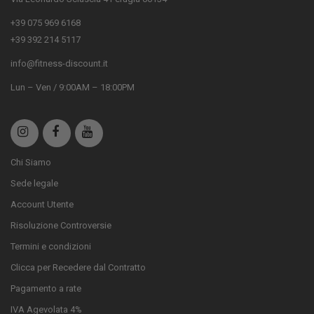
+39 075 969 6168
+39 392 214 5117
info@fitness-discount.it
Lun – Ven / 9:00AM – 18:00PM
Chi Siamo
Sede legale
Account Utente
Risoluzione Controversie
Termini e condizioni
Clicca per Recedere dal Contratto
Pagamento a rate
IVA Agevolata 4%