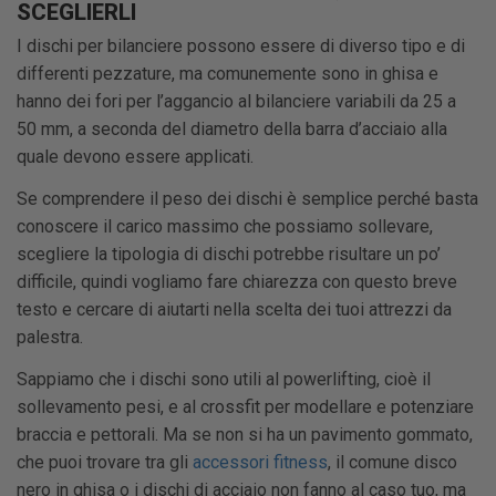
SCEGLIERLI
I dischi per bilanciere possono essere di diverso tipo e di
differenti pezzature, ma comunemente sono in ghisa e
hanno dei fori per l’aggancio al bilanciere variabili da 25 a
50 mm, a seconda del diametro della barra d’acciaio alla
quale devono essere applicati.
Se comprendere il peso dei dischi è semplice perché basta
conoscere il carico massimo che possiamo sollevare,
scegliere la tipologia di dischi potrebbe risultare un po’
difficile, quindi vogliamo fare chiarezza con questo breve
testo e cercare di aiutarti nella scelta dei tuoi attrezzi da
palestra.
Sappiamo che i dischi sono utili al powerlifting, cioè il
sollevamento pesi, e al crossfit per modellare e potenziare
braccia e pettorali. Ma se non si ha un pavimento gommato,
che puoi trovare tra gli
accessori fitness
, il comune disco
nero in ghisa o i dischi di acciaio non fanno al caso tuo, ma