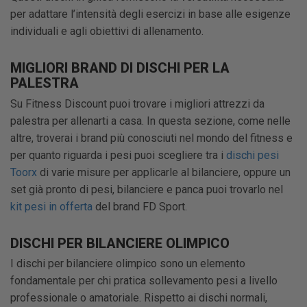
per adattare l’intensità degli esercizi in base alle esigenze
individuali e agli obiettivi di allenamento.
MIGLIORI BRAND DI DISCHI PER LA
PALESTRA
Su Fitness Discount puoi trovare i migliori attrezzi da
palestra per allenarti a casa. In questa sezione, come nelle
altre, troverai i brand più conosciuti nel mondo del fitness e
per quanto riguarda i pesi puoi scegliere tra i
dischi pesi
Toorx
di varie misure per applicarle al bilanciere, oppure un
set già pronto di pesi, bilanciere e panca puoi trovarlo nel
kit pesi in offerta
del brand FD Sport.
DISCHI PER BILANCIERE OLIMPICO
I dischi per bilanciere olimpico sono un elemento
fondamentale per chi pratica sollevamento pesi a livello
professionale o amatoriale. Rispetto ai dischi normali,