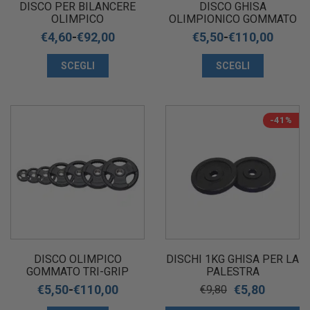
DISCO PER BILANCERE
DISCO GHISA
OLIMPICO
OLIMPIONICO GOMMATO
TRI-GRIP Ø50 MM
€
4,60
-
€
92,00
€
5,50
-
€
110,00
SCEGLI
SCEGLI
-41%
DISCO OLIMPICO
DISCHI 1KG GHISA PER LA
GOMMATO TRI-GRIP
PALESTRA
DIAMOND
€
5,50
-
€
110,00
€
5,80
€
9,80