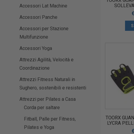
TOORX GUAN
SOLLEVA
Accessori Lat Machine
Accessori Panche
S
Accessori per Stazione
Multifunzione
Accessori Yoga
Attrezzi Agilità, Velocità e
Coordinazione
Attrezzi Fitness Naturali in
Sughero, sostenibili e resistenti
Attrezzi per Pilates a Casa
Corda per saltare
TOORX GUAN
Fitball, Palle per Fitness,
LYCRA PEL
Pilates e Yoga
PER SOLL
GRIG