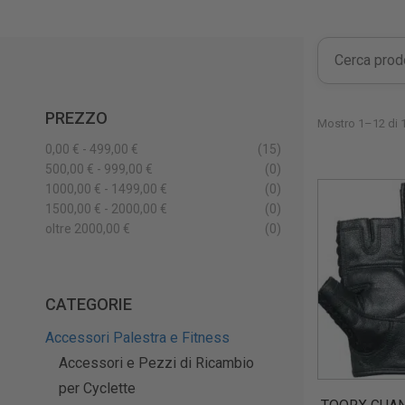
PREZZO
Mostro 1–12 di 1
0,00 € - 499,00 €
(15)
500,00 € - 999,00 €
(0)
1000,00 € - 1499,00 €
(0)
1500,00 € - 2000,00 €
(0)
oltre 2000,00 €
(0)
CATEGORIE
Accessori Palestra e Fitness
Accessori e Pezzi di Ricambio
per Cyclette