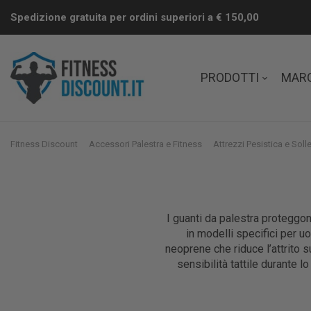
Spedizione gratuita per ordini superiori a € 150,00
PRODOTTI
MAR
Fitness Discount
Accessori Palestra e Fitness
Attrezzi Pesistica e Sol
I guanti da palestra proteggon
in modelli specifici per u
neoprene che riduce l’attrito 
sensibilità tattile durante 