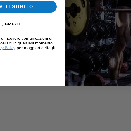
accessori per la tua palestra, dai un’occhiata anche alla nostra se
VITI SUBITO
O, GRAZIE
i di ricevere comunicazioni di
cellarti in qualsiasi momento.
cy Policy
per maggiori dettagli.