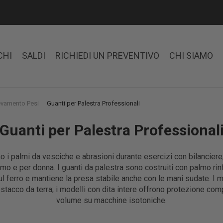
CHI
SALDI
RICHIEDI UN PREVENTIVO
CHI SIAMO
levamento Pesi
Guanti per Palestra Professionali
Guanti per Palestra Professional
o i palmi da vesciche e abrasioni durante esercizi con bilanciere,
omo e per donna. I guanti da palestra sono costruiti con palmo rinf
sul ferro e mantiene la presa stabile anche con le mani sudate. I 
lo stacco da terra; i modelli con dita intere offrono protezione com
volume su macchine isotoniche.