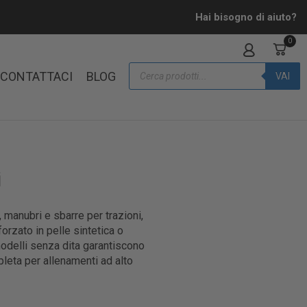
Hai bisogno di aiuto?
0
CONTATTACI
BLOG
VAI
i
 manubri e sbarre per trazioni,
orzato in pelle sintetica o
modelli senza dita garantiscono
pleta per allenamenti ad alto