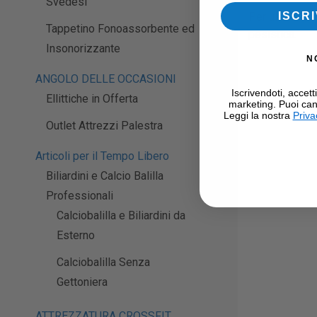
Svedesi
Per ulteriori 
ISCRI
Tappetino Fonoassorbente ed
pesistica
.
Insonorizzante
N
ANGOLO DELLE OCCASIONI
Iscrivendoti, accett
Ellittiche in Offerta
marketing. Puoi can
Leggi la nostra
Priva
Outlet Attrezzi Palestra
Articoli per il Tempo Libero
Biliardini e Calcio Balilla
Professionali
Calciobalilla e Biliardini da
Esterno
Calciobalilla Senza
Gettoniera
ATTREZZATURA CROSSFIT