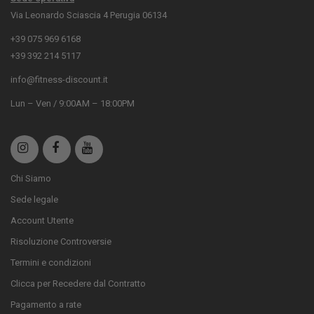
Via Leonardo Sciascia 4 Perugia 06134
+39 075 969 6168
+39 392 214 5117
info@fitness-discount.it
Lun – Ven / 9:00AM – 18:00PM
Chi Siamo
Sede legale
Account Utente
Risoluzione Controversie
Termini e condizioni
Clicca per Recedere dal Contratto
Pagamento a rate