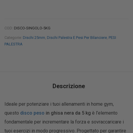
COD:
DISCO-SINGOLO-5KG
Categorie:
Dischi 25mm
,
Dischi Palestra E Pesi Per Bilanciere
,
PESI
PALESTRA
Descrizione
Ideale per potenziare i tuoi allenamenti in home gym,
questo
disco peso
in ghisa nera da 5 kg
è l’elemento
fondamentale per incrementare la forza e sovraccaricare i
tuoi esercizi in modo progressivo. Progettato per garantire