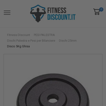
0
Fitness Discount
PESI PALESTRA
Dischi Palestra e Pesi per Bilanciere
Dischi 25mm
Disco 5Kg Ghisa