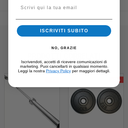
Email
ISCRIVITI SUBITO
NO, GRAZIE
PRODOTTI CORRELATI
Iscrivendoti, accetti di ricevere comunicazioni di
marketing. Puoi cancellarti in qualsiasi momento.
Leggi la nostra
Privacy Policy
per maggiori dettagli.
-18%
-26%