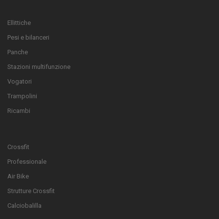
Ellittiche
Pesi e bilanceri
Panche
Stazioni multifunzione
Vogatori
Trampolini
Ricambi
Crossfit
Professionale
Air Bike
Strutture Crossfit
Calciobalilla