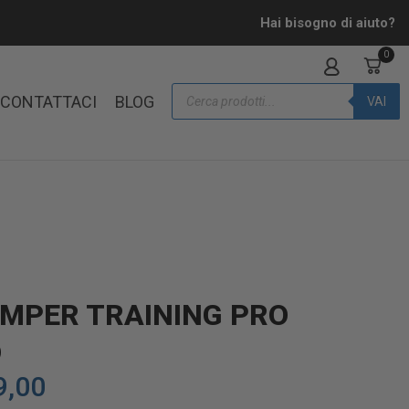
Hai bisogno di aiuto?
0
CONTATTACI
BLOG
VAI
UMPER TRAINING PRO
D
9,00