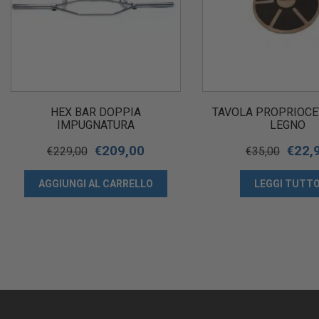
HEX BAR DOPPIA
TAVOLA PROPRIOCET
IMPUGNATURA
LEGNO
€
209,00
€
22,
€
229,00
€
35,00
AGGIUNGI AL CARRELLO
LEGGI TUTT