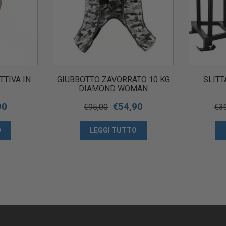
TIVA IN
GIUBBOTTO ZAVORRATO 10 KG
SLITT
DIAMOND WOMAN
90
€
54,90
€
95,00
€
3
O
LEGGI TUTTO