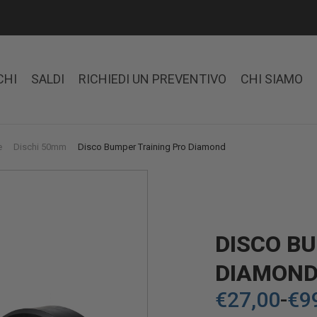
CHI
SALDI
RICHIEDI UN PREVENTIVO
CHI SIAMO
e
Dischi 50mm
Disco Bumper Training Pro Diamond
DISCO B
DIAMON
€
27,00
-
€
9