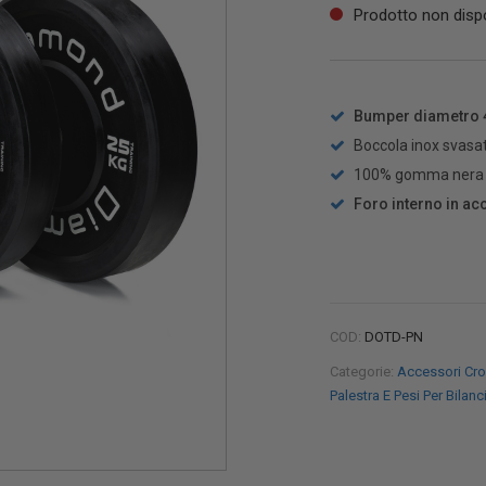
Prodotto non dispo
Bumper diametro 
Boccola inox svasa
100% gomma nera
Foro interno in ac
COD:
DOTD-PN
Categorie:
Accessori Cro
Palestra E Pesi Per Bilanc