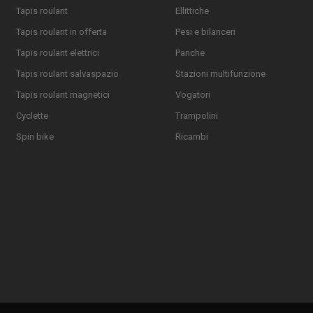
Tapis roulant
Ellittiche
Tapis roulant in offerta
Pesi e bilanceri
Tapis roulant elettrici
Panche
Tapis roulant salvaspazio
Stazioni multifunzione
Tapis roulant magnetici
Vogatori
Cyclette
Trampolini
Spin bike
Ricambi