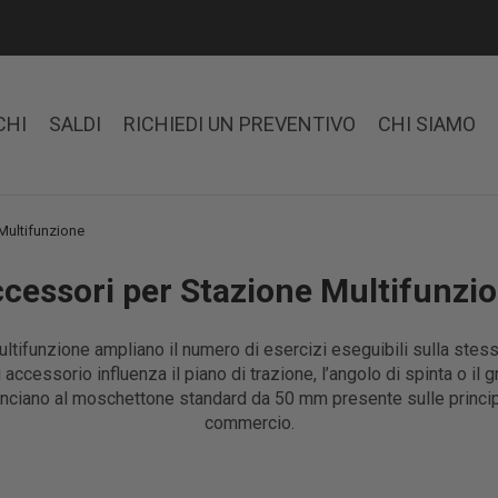
CHI
SALDI
RICHIEDI UN PREVENTIVO
CHI SIAMO
Multifunzione
cessori per Stazione Multifunzi
ultifunzione ampliano il numero di esercizi eseguibili sulla ste
 accessorio influenza il piano di trazione, l’angolo di spinta o il
anciano al moschettone standard da 50 mm presente sulle principa
commercio.