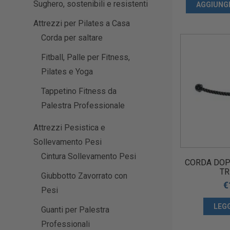
Sughero, sostenibili e resistenti
AGGIUNGI
Attrezzi per Pilates a Casa
Corda per saltare
Fitball, Palle per Fitness,
Pilates e Yoga
Tappetino Fitness da
Palestra Professionale
Attrezzi Pesistica e
Sollevamento Pesi
Cintura Sollevamento Pesi
CORDA DOP
TR
Giubbotto Zavorrato con
€
Pesi
LEG
Guanti per Palestra
Professionali