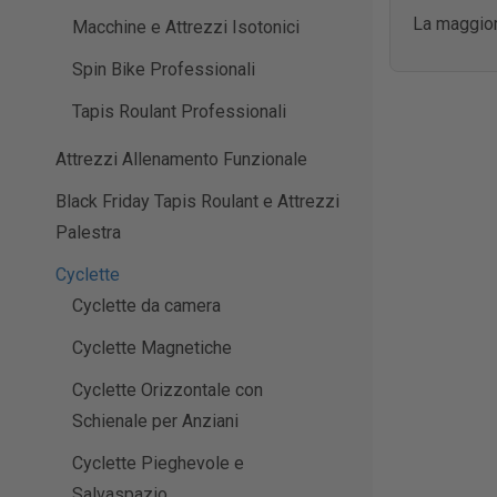
La maggior
Macchine e Attrezzi Isotonici
Spin Bike Professionali
Tapis Roulant Professionali
Attrezzi Allenamento Funzionale
Black Friday Tapis Roulant e Attrezzi
Palestra
Cyclette
Cyclette da camera
Cyclette Magnetiche
Cyclette Orizzontale con
Schienale per Anziani
Cyclette Pieghevole e
Salvaspazio