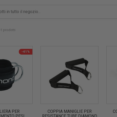
1 prodotti
-41%
LIERA PER
COPPIA MANIGLIE PER
C
MENTO PESI
RESISTANCE TUBE DIAMOND