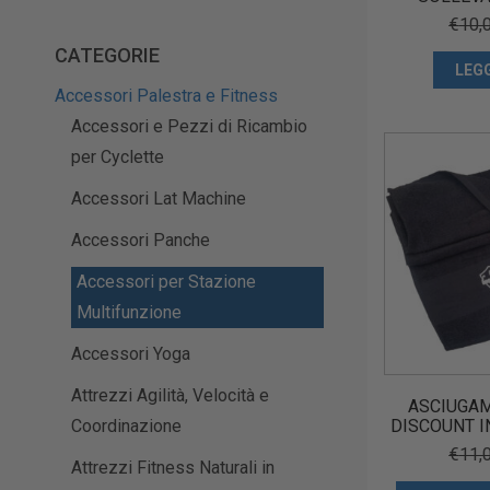
DI
€
10,
CATEGORIE
LEG
Accessori Palestra e Fitness
Accessori e Pezzi di Ricambio
per Cyclette
Accessori Lat Machine
Accessori Panche
Accessori per Stazione
Multifunzione
Accessori Yoga
Attrezzi Agilità, Velocità e
ASCIUGAM
Coordinazione
DISCOUNT I
€
11,
Attrezzi Fitness Naturali in