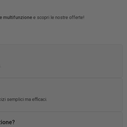
e multifunzione
e scopri le nostre offerte!
.
izi semplici ma efficaci.
zione?