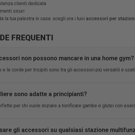
tenza clienti dedicata
menti sicuri
 la tua palestra in casa: scegli ora i tuoi
accessori per stazion
E FREQUENTI
ccessori non possono mancare in una home gym?
 e le corde per tricipiti sono tra gli accessori più versatili e usati
liere sono adatte a principianti?
rfette per chi vuole iniziare a tonificare gambe e glutei con eserc
are gli accessori su qualsiasi stazione multifun