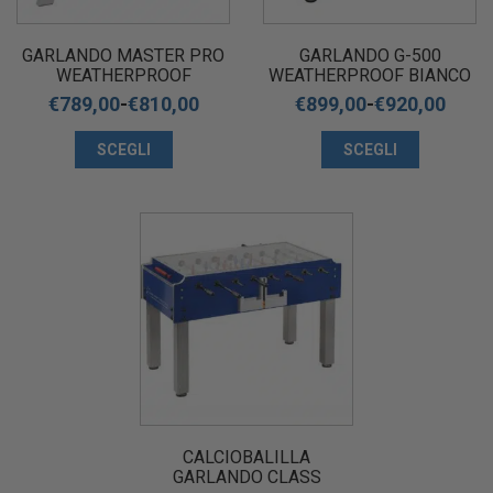
GARLANDO MASTER PRO
GARLANDO G-500
WEATHERPROOF
WEATHERPROOF BIANCO
CALCIOBALILLA DA
O BLU
€
789,00
-
€
810,00
€
899,00
-
€
920,00
ESTERNO
SCEGLI
SCEGLI
CALCIOBALILLA
GARLANDO CLASS