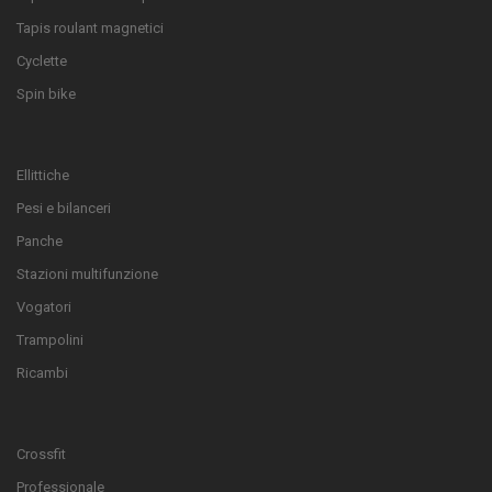
Tapis roulant magnetici
Cyclette
Spin bike
Ellittiche
Pesi e bilanceri
Panche
Stazioni multifunzione
Vogatori
Trampolini
Ricambi
Crossfit
Professionale