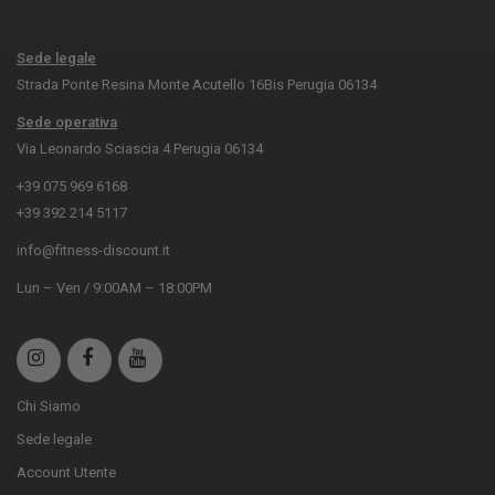
Sede legale
Strada Ponte Resina Monte Acutello 16Bis Perugia 06134
Sede operativa
Via Leonardo Sciascia 4 Perugia 06134
+39 075 969 6168
+39 392 214 5117
info@fitness-discount.it
Lun – Ven / 9:00AM – 18:00PM
Chi Siamo
Sede legale
Account Utente