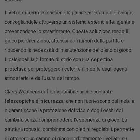
Il
vetro superiore
mantiene le palline all’interno del campo,
convogliandole attraverso un sistema esterno intelligente e
prevenendone lo smarrimento. Questa soluzione rende il
gioco più silenzioso, attenuando i rumori della partita e
riducendo la necessità di manutenzione del piano di gioco.
Il calciobalilla è fornito di serie con una
copertina
protettiva
per proteggere i colori e il mobile dagli agenti
atmosferici e dall’usura del tempo.
Class Weatherproof è disponibile anche con
aste
telescopiche di sicurezza
, che non fuoriescono dal mobile
e garantiscono la protezione del viso e degli occhi dei
bambini, senza compromettere l’esperienza di gioco. La
struttura robusta, combinata con piedini regolabili, permette
di ottenere un campo di gioco perfettamente livellato su