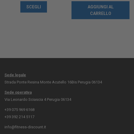
SCEGLI
AGGIUNGI AL
CARRELLO
Sede legale
Strada Ponte Resina Monte Acutello 16Bis Perugia 06134
Sede operativa
Via Leonardo Sciascia 4 Perugia 06134
+39 075 969 6168
+39 392 214 5117
info@fitness-discount.it