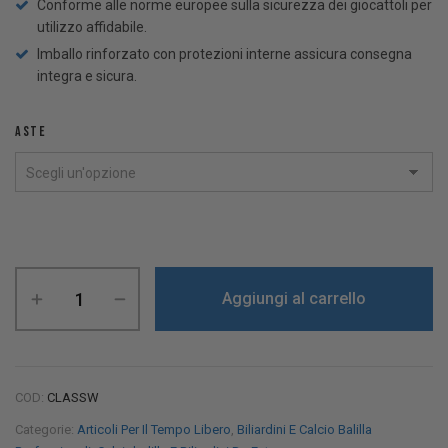
Conforme alle norme europee sulla sicurezza dei giocattoli per
utilizzo affidabile.
Imballo rinforzato con protezioni interne assicura consegna
integra e sicura.
ASTE
Aggiungi al carrello
COD:
CLASSW
Categorie:
Articoli Per Il Tempo Libero
,
Biliardini E Calcio Balilla