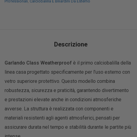
Professionali
,
Calciobalilla E Biliardini Da Esterno
Descrizione
Garlando Class Weatherproof
è il primo calciobalilla della
linea casa progettato specificamente per l’uso esterno con
vetro superiore protettivo. Questo modello combina
robustezza, sicurezza e praticità, garantendo divertimento
e prestazioni elevate anche in condizioni atmosferiche
avverse. La struttura è realizzata con componenti e
materiali resistenti agli agenti atmosferici, pensati per
assicurare durata nel tempo e stabilità durante le partite più
intense.