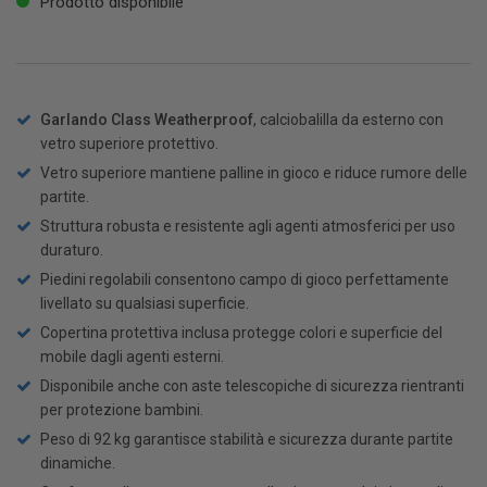
Prodotto disponibile
Garlando Class Weatherproof
, calciobalilla da esterno con
vetro superiore protettivo.
Vetro superiore mantiene palline in gioco e riduce rumore delle
partite.
Struttura robusta e resistente agli agenti atmosferici per uso
duraturo.
Piedini regolabili consentono campo di gioco perfettamente
livellato su qualsiasi superficie.
Copertina protettiva inclusa protegge colori e superficie del
mobile dagli agenti esterni.
Disponibile anche con aste telescopiche di sicurezza rientranti
per protezione bambini.
Peso di 92 kg garantisce stabilità e sicurezza durante partite
dinamiche.