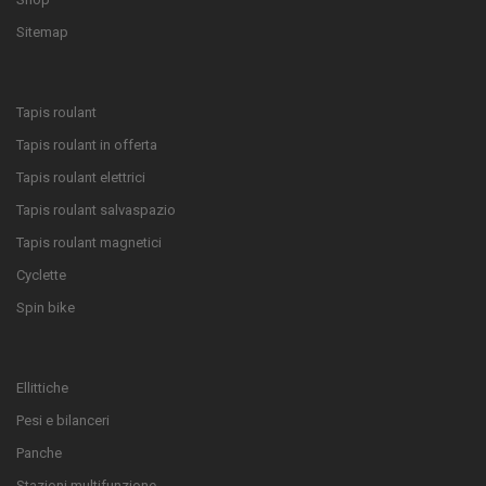
Sitemap
Tapis roulant
Tapis roulant in offerta
Tapis roulant elettrici
Tapis roulant salvaspazio
Tapis roulant magnetici
Cyclette
Spin bike
Ellittiche
Pesi e bilanceri
Panche
Stazioni multifunzione