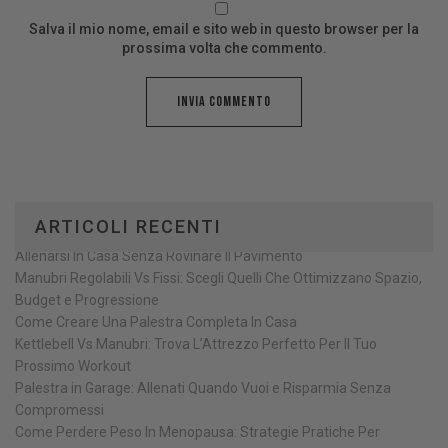
Salva il mio nome, email e sito web in questo browser per la
prossima volta che commento.
ARTICOLI RECENTI
Allenarsi In Casa Senza Rovinare Il Pavimento
Manubri Regolabili Vs Fissi: Scegli Quelli Che Ottimizzano Spazio,
Budget e Progressione
Come Creare Una Palestra Completa In Casa
Kettlebell Vs Manubri: Trova L’Attrezzo Perfetto Per Il Tuo
Prossimo Workout
Palestra in Garage: Allenati Quando Vuoi e Risparmia Senza
Compromessi
Come Perdere Peso In Menopausa: Strategie Pratiche Per