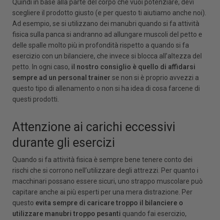
Quindi in base alla parte del corpo che vuoi potenziare, devi
scegliere il prodotto giusto (e per questo ti aiutiamo anche noi).
Ad esempio, se si utilizzano dei manubri quando si fa attività
fisica sulla panca si andranno ad allungare muscoli del petto e
delle spalle molto più in profondità rispetto a quando si fa
esercizio con un bilanciere, che invece si blocca all’altezza del
petto. In ogni caso,
il nostro consiglio è quello di affidarsi
sempre ad un personal trainer
se non si è proprio avvezzi a
questo tipo di allenamento o non si ha idea di cosa farcene di
questi prodotti.
Attenzione ai carichi eccessivi
durante gli esercizi
Quando si fa attività fisica è sempre bene tenere conto dei
rischi che si corrono nell’utilizzare degli attrezzi. Per quanto i
macchinari possano essere sicuri, uno strappo muscolare può
capitare anche ai più esperti per una mera distrazione. Per
questo
evita sempre di caricare troppo il bilanciere o
utilizzare manubri troppo pesanti
quando fai esercizio,