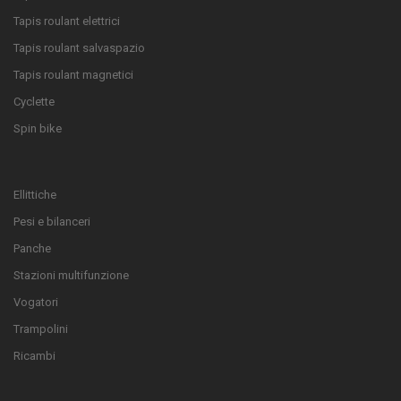
Tapis roulant elettrici
Tapis roulant salvaspazio
Tapis roulant magnetici
Cyclette
Spin bike
Ellittiche
Pesi e bilanceri
Panche
Stazioni multifunzione
Vogatori
Trampolini
Ricambi