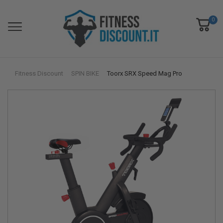
0
Fitness Discount
SPIN BIKE
Toorx SRX Speed Mag Pro