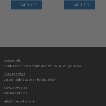
LEGGI TUTTO
LEGGI TUTTO
Sede legale
Strada Ponte Resina Monte Acutello 16Bis Perugia 06134
Sede operativa
Via Leonardo Sciascia 4 Perugia 06134
+39 075 969 6168
+39 392 214 5117
info@fitness-discount.it