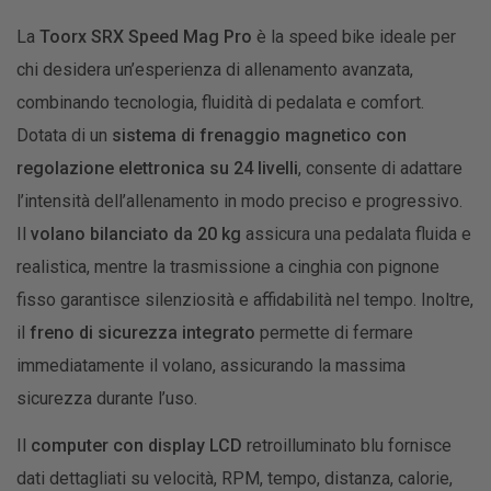
La
Toorx SRX Speed Mag Pro
è la speed bike ideale per
chi desidera un’esperienza di allenamento avanzata,
combinando tecnologia, fluidità di pedalata e comfort.
Dotata di un
sistema di frenaggio magnetico con
regolazione elettronica su 24 livelli
, consente di adattare
l’intensità dell’allenamento in modo preciso e progressivo.
Il
volano bilanciato da 20 kg
assicura una pedalata fluida e
realistica, mentre la trasmissione a cinghia con pignone
fisso garantisce silenziosità e affidabilità nel tempo. Inoltre,
il
freno di sicurezza integrato
permette di fermare
immediatamente il volano, assicurando la massima
sicurezza durante l’uso.
Il
computer con display LCD
retroilluminato blu fornisce
dati dettagliati su velocità, RPM, tempo, distanza, calorie,