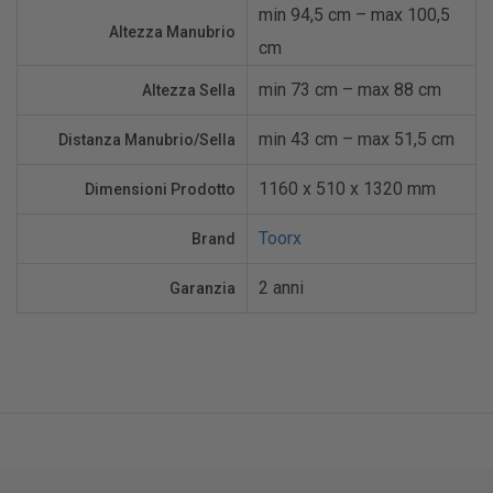
min 94,5 cm – max 100,5
Altezza Manubrio
cm
min 73 cm – max 88 cm
Altezza Sella
min 43 cm – max 51,5 cm
Distanza Manubrio/Sella
1160 x 510 x 1320 mm
Dimensioni Prodotto
Toorx
Brand
2 anni
Garanzia