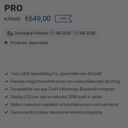
PRO
€
649,00
€
799,00
-19%
Consegna Prevista: 11-08-2026 - 17-08-2026
Prodotto disponibile
Toorx SRX Speed Mag Pro, speed bike con 24 livelli
Frenata magnetica elettronica con volano bilanciato da 20 kg
Compatibile con app Zwift e Kinomap, Bluetooth integrato
Display LCD con dati su velocità, RPM, watt e cardio
Sella e manubrio regolabili orizzontalmente e verticalmente
Fascia cardio inclusa, rilevazione wireless integrata