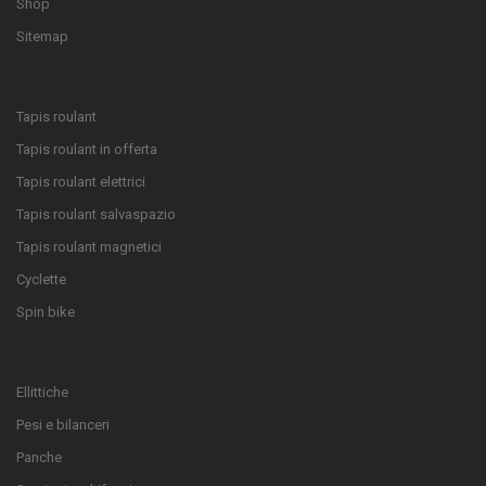
Shop
Sitemap
Tapis roulant
Tapis roulant in offerta
Tapis roulant elettrici
Tapis roulant salvaspazio
Tapis roulant magnetici
Cyclette
Spin bike
Ellittiche
Pesi e bilanceri
Panche