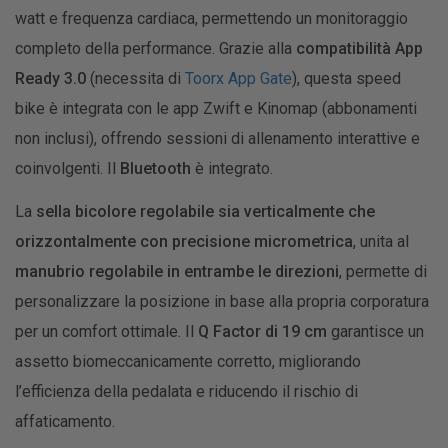
watt e frequenza cardiaca, permettendo un monitoraggio
completo della performance. Grazie alla
compatibilità App
Ready 3.0
(necessita di
Toorx App Gate
), questa speed
bike è integrata con le app Zwift e Kinomap (abbonamenti
non inclusi), offrendo sessioni di allenamento interattive e
coinvolgenti. Il
Bluetooth
è integrato.
La
sella bicolore regolabile sia verticalmente che
orizzontalmente con precisione micrometrica
, unita al
manubrio regolabile in entrambe le direzioni
, permette di
personalizzare la posizione in base alla propria corporatura
per un comfort ottimale. Il
Q Factor di 19 cm
garantisce un
assetto biomeccanicamente corretto, migliorando
l’efficienza della pedalata e riducendo il rischio di
affaticamento.