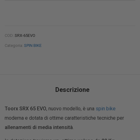
COD:
SRX-65EVO
Categoria:
SPIN BIKE
Descrizione
Toorx SRX 65 EVO
, nuovo modello, è una
spin bike
moderna e dotata di ottime caratteristiche tecniche per
allenamenti di media intensità
.