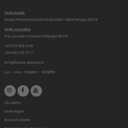
Sede legale
Strada Ponte Resina Monte Acutello 16Bis Perugia 06134
Sede operativa
Via Leonardo Sciascia 4 Perugia 06134
+39 075 969 6168
+39 392 214 5117
info@fitness-discount.it
Lun – Ven / 9:00AM – 18:00PM
Chi Siamo
Sede legale
Account Utente