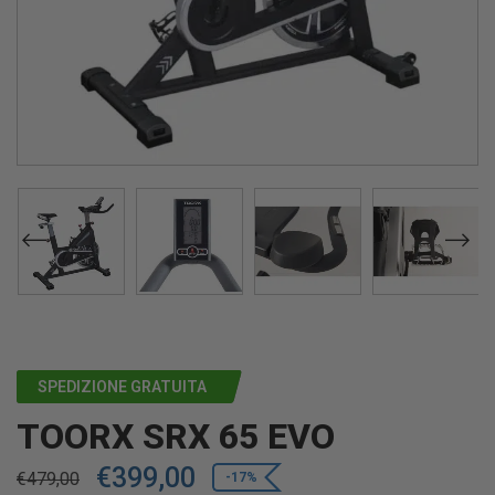
SPEDIZIONE GRATUITA
TOORX SRX 65 EVO
€
399,00
€
479,00
-17%