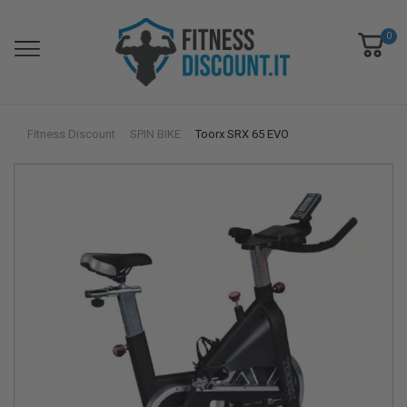
0
Fitness Discount
SPIN BIKE
Toorx SRX 65 EVO