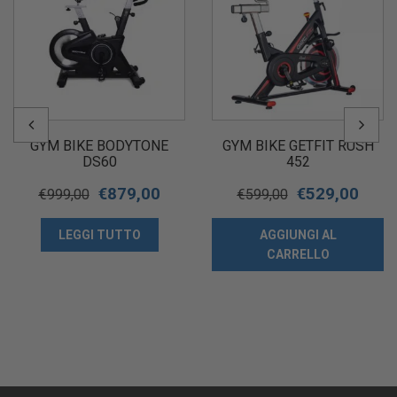
GYM BIKE BODYTONE
GYM BIKE GETFIT RUSH
DS60
452
€
879,00
€
529,00
€
999,00
€
599,00
LEGGI TUTTO
AGGIUNGI AL
CARRELLO