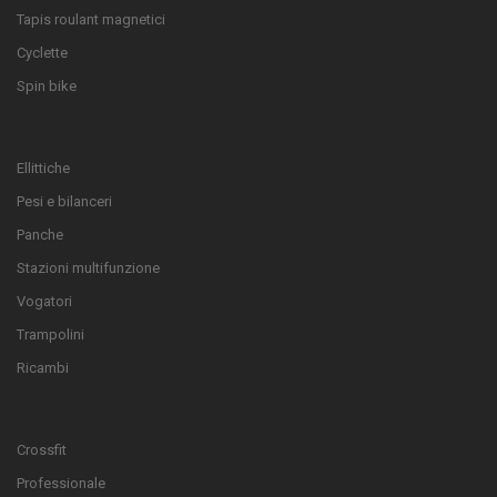
Tapis roulant magnetici
Cyclette
Spin bike
Ellittiche
Pesi e bilanceri
Panche
Stazioni multifunzione
Vogatori
Trampolini
Ricambi
Crossfit
Professionale