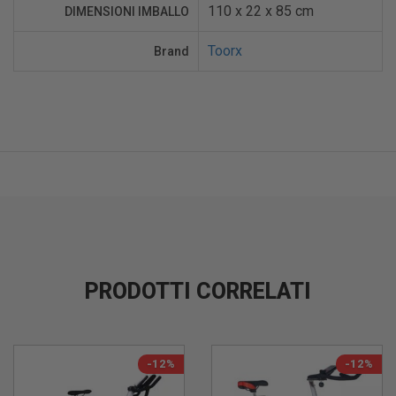
110 x 22 x 85 cm
DIMENSIONI IMBALLO
Toorx
Brand
PRODOTTI CORRELATI
-12%
-12%