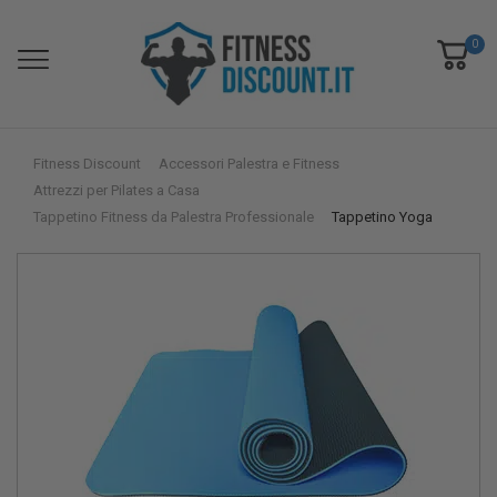
0
Fitness Discount
Accessori Palestra e Fitness
Attrezzi per Pilates a Casa
Tappetino Fitness da Palestra Professionale
Tappetino Yoga