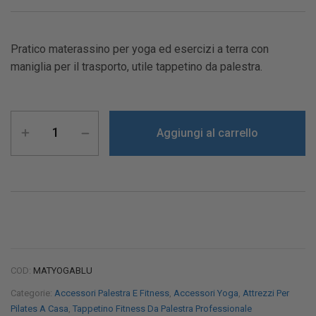
Pratico materassino per yoga ed esercizi a terra con
maniglia per il trasporto, utile tappetino da palestra.
Aggiungi al carrello
COD:
MATYOGABLU
Categorie:
Accessori Palestra E Fitness
,
Accessori Yoga
,
Attrezzi Per
Pilates A Casa
,
Tappetino Fitness Da Palestra Professionale