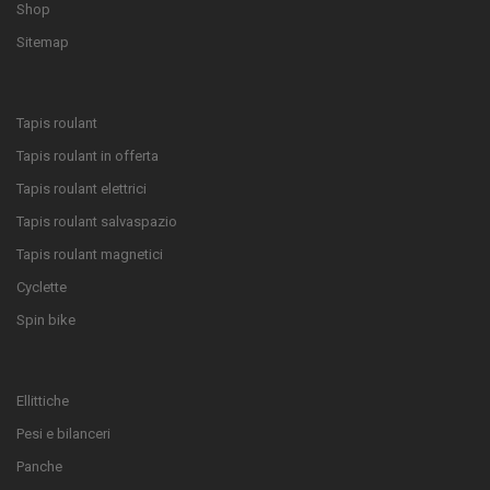
Shop
Sitemap
Tapis roulant
Tapis roulant in offerta
Tapis roulant elettrici
Tapis roulant salvaspazio
Tapis roulant magnetici
Cyclette
Spin bike
Ellittiche
Pesi e bilanceri
Panche