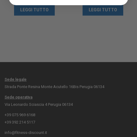
LEGGI TUTTO
LEGGI TUTTO
Sede legale
Strada Ponte Resina Monte Acutello 16Bis Perugia 06134
Sede operativa
Via Leonardo Sciascia 4 Perugia 06134
+39 075 969 6168
+39 392 214 5117
info@fitness-discount.it