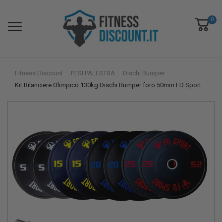
0
Fitness Discount
PESI PALESTRA
Dischi Bumper
Kit Bilanciere Olimpico 130kg Dischi Bumper foro 50mm FD Sport