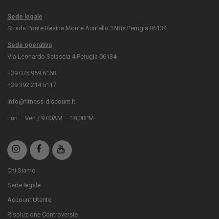
Sede legale
Strada Ponte Resina Monte Acutello 16Bis Perugia 06134
Sede operativa
Via Leonardo Sciascia 4 Perugia 06134
+39 075 969 6168
+39 392 214 5117
info@fitness-discount.it
Lun – Ven / 9:00AM – 18:00PM
Chi Siamo
Sede legale
Account Utente
Risoluzione Controversie