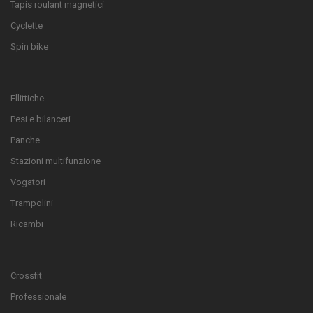
Tapis roulant magnetici
Cyclette
Spin bike
Ellittiche
Pesi e bilanceri
Panche
Stazioni multifunzione
Vogatori
Trampolini
Ricambi
Crossfit
Professionale