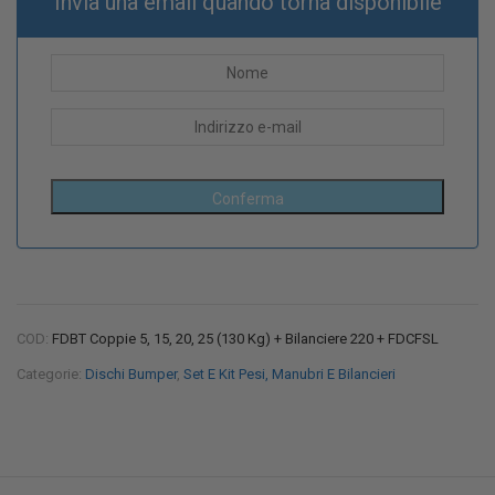
Invia una email quando torna disponibile
COD:
FDBT Coppie 5, 15, 20, 25 (130 Kg) + Bilanciere 220 + FDCFSL
Categorie:
Dischi Bumper
,
Set E Kit Pesi, Manubri E Bilancieri