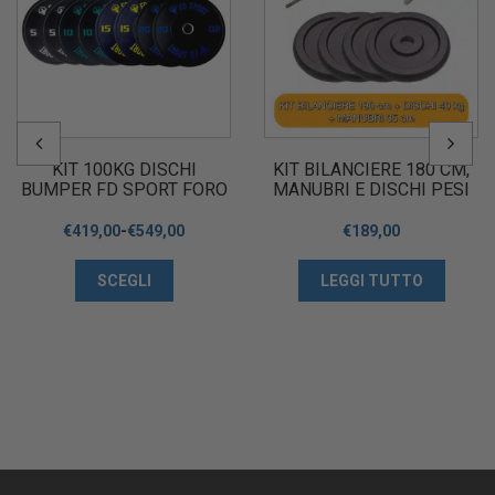
KIT 100KG DISCHI
KIT BILANCIERE 180 CM,
BUMPER FD SPORT FORO
MANUBRI E DISCHI PESI
50MM
IN GHISA 40 KG
€
419,00
-
€
549,00
€
189,00
SCEGLI
LEGGI TUTTO