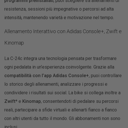
programmi preinstallati
, puoi scegliere tra allenamenti di
resistenza, sessioni più impegnative o percorsi ad alta
intensità, mantenendo varietà e motivazione nel tempo.
Allenamento Interattivo con Adidas Console+, Zwift e
Kinomap
La C-24c integra una tecnologia pensata per trasformare
ogni pedalata in un’esperienza coinvolgente. Grazie alla
compatibilità con l’app Adidas Console+
, puoi controllare
lo storico degli allenamenti, analizzare i progressi e
condividere i risultati sui social. La bike si collega inoltre a
Zwift*
e
Kinomap
, consentendoti di pedalare su percorsi
reali, partecipare a sfide virtuali e allenarti fianco a fianco
con altri utenti da tutto il mondo. Gli abbonamenti non sono
inclusi.