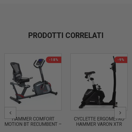
PRODOTTI CORRELATI
-18%
-9%
HAMMER COMFORT
CYCLETTE ERGOMETRO
MOTION BT RECUMBENT –
HAMMER VARON XTR
CYCLETTE ORIZZONTALE