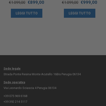
€
899,00
€
999,00
€
1.099,00
€
1.099,00
LEGGI TUTTO
LEGGI TUTTO
Sede legale
Strada Ponte Resina Monte Acutello 16Bis Perugia 06134
Sede operativa
Via Leonardo Sciascia 4 Perugia 06134
+39 075 969 6168
+39 392 214 5117