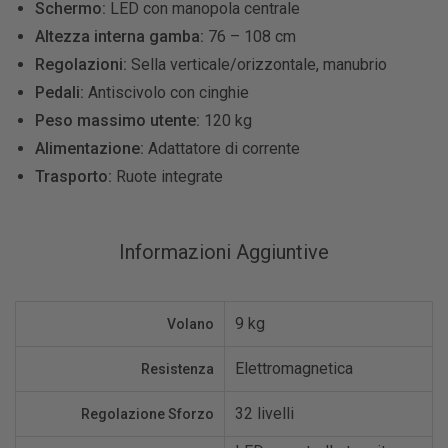
Schermo:
LED con manopola centrale
Altezza interna gamba:
76 – 108 cm
Regolazioni:
Sella verticale/orizzontale, manubrio
Pedali:
Antiscivolo con cinghie
Peso massimo utente:
120 kg
Alimentazione:
Adattatore di corrente
Trasporto:
Ruote integrate
Informazioni Aggiuntive
9 kg
Volano
Elettromagnetica
Resistenza
32 livelli
Regolazione Sforzo