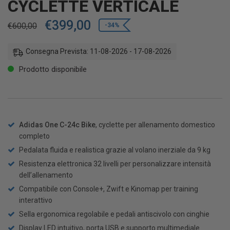
CYCLETTE VERTICALE
€
399,00
€
600,00
-34%
Consegna Prevista: 11-08-2026 - 17-08-2026
Prodotto disponibile
Adidas One C-24c Bike
, cyclette per allenamento domestico
completo
Pedalata fluida e realistica grazie al volano inerziale da 9 kg
Resistenza elettronica 32 livelli per personalizzare intensità
dell’allenamento
Compatibile con Console+, Zwift e Kinomap per training
interattivo
Sella ergonomica regolabile e pedali antiscivolo con cinghie
Display LED intuitivo, porta USB e supporto multimediale