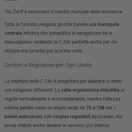
*Su Zwift è necessario il cambio manuale della resistenza.
Tutte le funzioni vengono gestite tramite una
manopola
centrale
intuitiva che semplifica la navigazione tra le
impostazioni, rendendo la C-24c perfetta anche per chi
utilizza una cyclette per la prima volta.
Comfort e Regolazioni per Ogni Utente
La struttura della C-24c è progettata per adattarsi a utenti
con esigenze differenti. La
sella ergonomica imbottita
si
regola verticalmente e orizzontalmente, mentre l’altezza
interna gamba copre un ampio range da
76 a 108 cm
. I
pedali antiscivolo con cinghie regolabili
assicurano una
presa stabile anche durante le sessioni più intense.