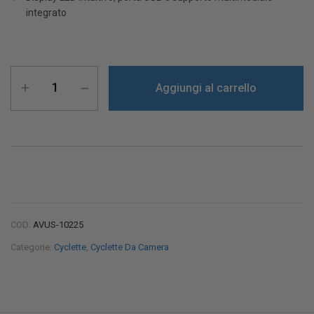
integrato
Aggiungi al carrello
COD:
AVUS-10225
Categorie:
Cyclette
,
Cyclette Da Camera