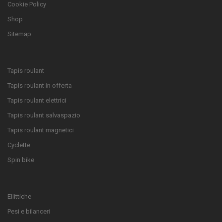
Cookie Policy
Shop
Sitemap
Tapis roulant
Tapis roulant in offerta
Tapis roulant elettrici
Tapis roulant salvaspazio
Tapis roulant magnetici
Cyclette
Spin bike
Ellittiche
Pesi e bilanceri