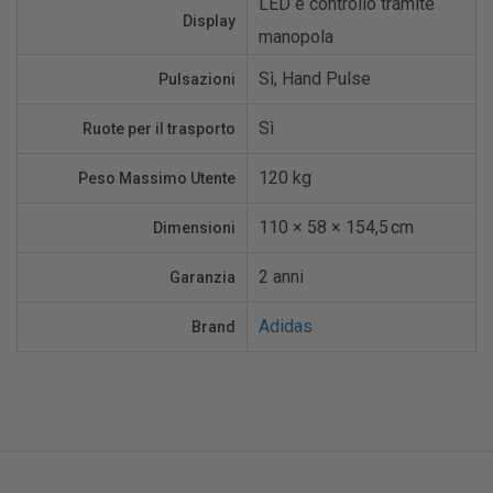
LED e controllo tramite
Display
manopola
Sì, Hand Pulse
Pulsazioni
Sì
Ruote per il trasporto
120 kg
Peso Massimo Utente
110 × 58 × 154,5 cm
Dimensioni
2 anni
Garanzia
Adidas
Brand