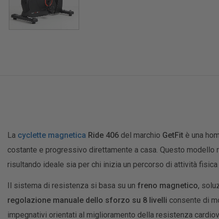
La
cyclette magnetica
Ride 406
del marchio
GetFit
è una home
costante e progressivo direttamente a casa. Questo modello ra
risultando ideale sia per chi inizia un percorso di attività fis
Il sistema di resistenza si basa su un
freno magnetico
, solu
regolazione manuale dello sforzo su 8 livelli
consente di mo
impegnativi orientati al miglioramento della resistenza cardio