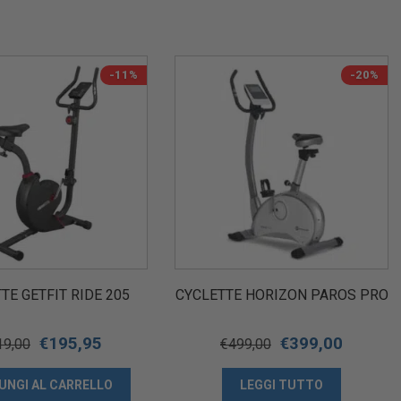
-11%
-20%
TE GETFIT RIDE 205
CYCLETTE HORIZON PAROS PRO
€
195,95
€
399,00
19,00
€
499,00
UNGI AL CARRELLO
LEGGI TUTTO