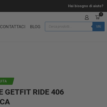
Hai bisogno di aiuto?
0
CONTATTACI
BLOG
VAI
UITA
 GETFIT RIDE 406
ICA