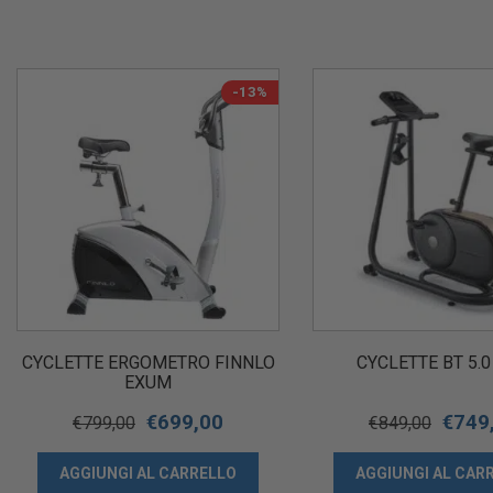
-13%
CYCLETTE ERGOMETRO FINNLO
CYCLETTE BT 5.
EXUM
€
699,00
€
749
€
799,00
€
849,00
AGGIUNGI AL CARRELLO
AGGIUNGI AL CAR