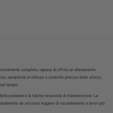
tecnicamente completo, capace di offrire un allenamento
, semplicità di utilizzo e controllo preciso dello sforzo,
a nel tempo.
 della pedalata e la ridotta necessità di manutenzione. La
dualmente da sessioni leggere di riscaldamento a lavori più