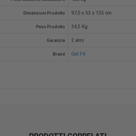
97,5 x 53 x 135 cm
Dimensioni Prodotto
34,5 Kg
Peso Prodotto
2 anni
Garanzia
Get Fit
Brand