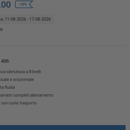
,00
-10%
a: 11-08-2026 - 17-08-2026
le
 406:
a silenziosa a 8 livelli
ticale e orizzontale
ta fluida
rametri completi allenamento
 con ruote trasporto