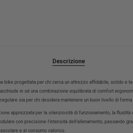
Descrizione
 bike progettata per chi cerca un attrezzo affidabile, solido e 
cchiude in sé una combinazione equilibrata di comfort ergonomico
ica regolare sia per chi desidera mantenere un buon livello di form
zione apprezzata per la silenziosità di funzionamento, la fluidità
dulare con precisione l’intensità dell’allenamento, passando gra
vascolare e al consumo calorico.