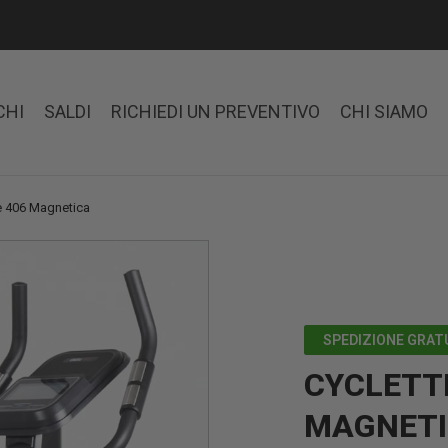
CHI
SALDI
RICHIEDI UN PREVENTIVO
CHI SIAMO
de 406 Magnetica
SPEDIZIONE GRAT
CYCLETTE
MAGNET