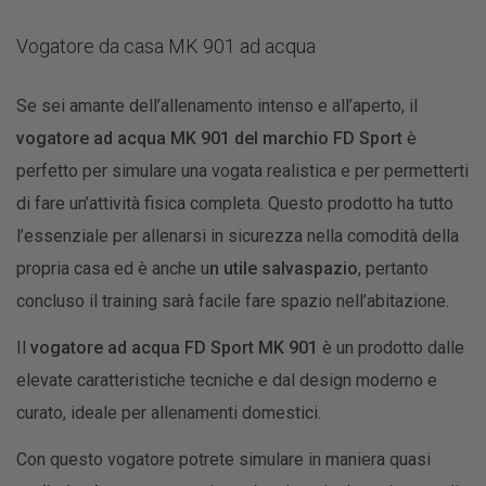
Vogatore da casa MK 901 ad acqua
Se sei amante dell’allenamento intenso e all’aperto, il
vogatore ad acqua MK 901 del marchio FD Sport
è
perfetto per simulare una vogata realistica e per permetterti
di fare un’attività fisica completa. Questo prodotto ha tutto
l’essenziale per allenarsi in sicurezza nella comodità della
propria casa ed è anche u
n utile salvaspazio
, pertanto
concluso il training sarà facile fare spazio nell’abitazione.
Il
vogatore ad acqua FD Sport MK 901
è un prodotto dalle
elevate caratteristiche tecniche e dal design moderno e
curato, ideale per allenamenti domestici.
Con questo vogatore potrete simulare in maniera quasi