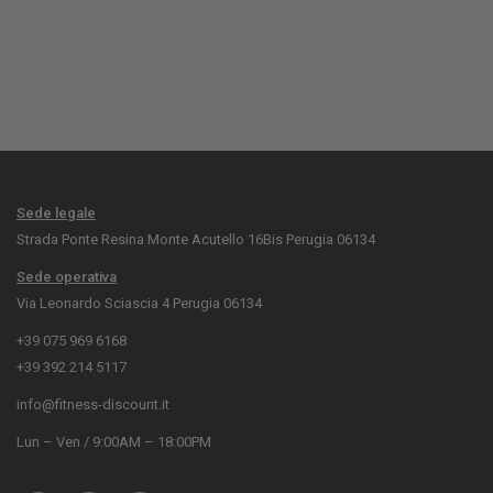
Sede legale
Strada Ponte Resina Monte Acutello 16Bis Perugia 06134
Sede operativa
Via Leonardo Sciascia 4 Perugia 06134
+39 075 969 6168
+39 392 214 5117
info@fitness-discount.it
Lun – Ven / 9:00AM – 18:00PM