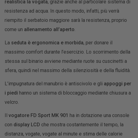
realistica la vogata
, grazie anche al particolare sistema di
resistenza ad acqua. In questo modo, infatti, più verrà
riempito il serbatoio maggiore sarà la resistenza, proprio
come un
allenamento all’aperto
.
La
seduta è ergonomica e morbida
, per donare il
massimo comfort durante l’esercizio. Lo scorrimento della
stessa sul binario avviene mediante ruote su cuscinetti a
sfera, quindi nel massimo della silenziosità e della fluidità.
L’impugnatura del manubrio è antiscivolo e gli
appoggi per
i piedi
hanno un sistema di bloccaggio mediante chiusura a
velcro.
Il
vogatore FD Sport MK 901
ha in dotazione una console
con
display LCD
che mostra costantemente il tempo, la
distanza, vogate, vogate al minute e stima delle calorie