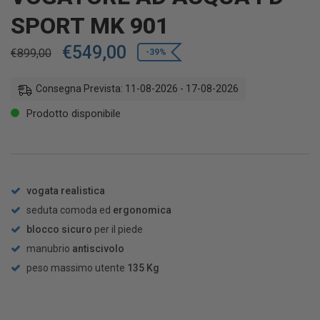
SPORT MK 901
€
549,00
€
899,00
-39%
Consegna Prevista: 11-08-2026 - 17-08-2026
Prodotto disponibile
vogata realistica
seduta comoda ed
ergonomica
blocco sicuro
per il piede
manubrio
antiscivolo
peso massimo utente
135 Kg