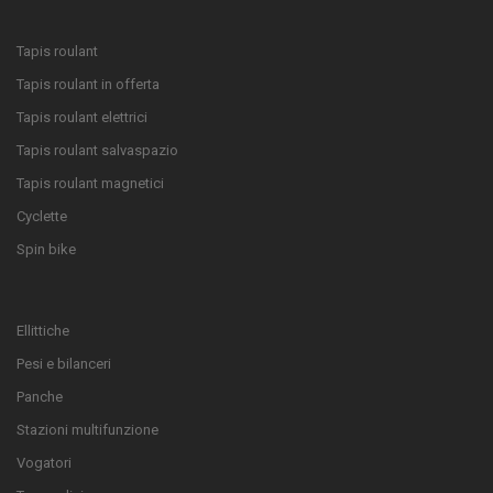
Tapis roulant
Tapis roulant in offerta
Tapis roulant elettrici
Tapis roulant salvaspazio
Tapis roulant magnetici
Cyclette
Spin bike
Ellittiche
Pesi e bilanceri
Panche
Stazioni multifunzione
Vogatori