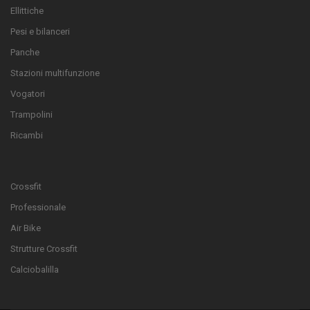
Ellittiche
Pesi e bilanceri
Panche
Stazioni multifunzione
Vogatori
Trampolini
Ricambi
Crossfit
Professionale
Air Bike
Strutture Crossfit
Calciobalilla