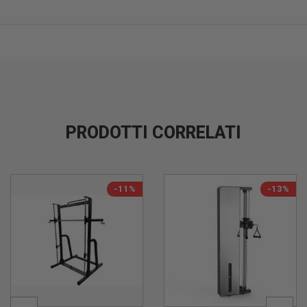
PRODOTTI CORRELATI
-11%
-13%