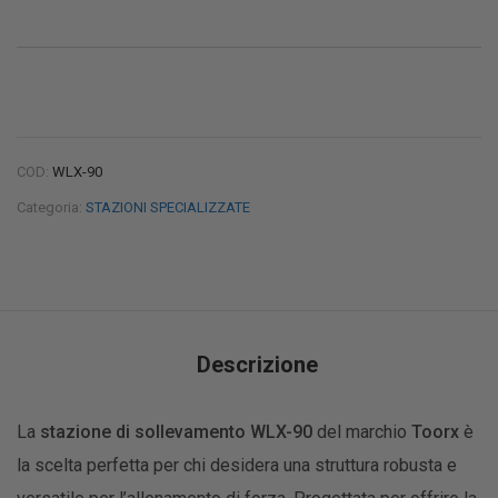
COD:
WLX-90
Categoria:
STAZIONI SPECIALIZZATE
Descrizione
La
stazione di sollevamento WLX-90
del marchio
Toorx
è
la scelta perfetta per chi desidera una struttura robusta e