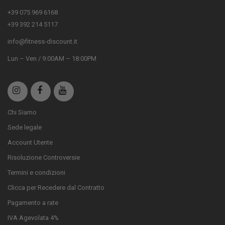
+39 075 969 6168
+39 392 214 5117
info@fitness-discount.it
Lun – Ven / 9:00AM – 18:00PM
Chi Siamo
Sede legale
Account Utente
Risoluzione Controversie
Termini e condizioni
Clicca per Recedere dal Contratto
Pagamento a rate
IVA Agevolata 4%