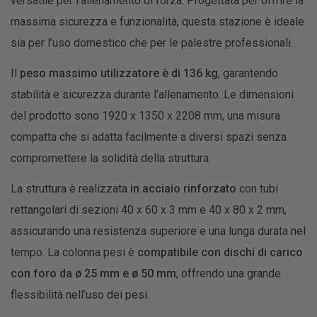
versatile per l’allenamento di forza. Progettata per offrire la
massima sicurezza e funzionalità, questa stazione è ideale
sia per l’uso domestico che per le palestre professionali.
Il
peso massimo utilizzatore è di 136 kg
, garantendo
stabilità e sicurezza durante l’allenamento. Le dimensioni
del prodotto sono 1920 x 1350 x 2208 mm, una misura
compatta che si adatta facilmente a diversi spazi senza
compromettere la solidità della struttura.
La struttura è realizzata
in acciaio rinforzato
con tubi
rettangolari di sezioni 40 x 60 x 3 mm e 40 x 80 x 2 mm,
assicurando una resistenza superiore e una lunga durata nel
tempo. La colonna pesi è
compatibile con dischi di carico
con foro da ø 25 mm e ø 50 mm
, offrendo una grande
flessibilità nell’uso dei pesi.