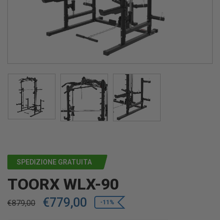
SPEDIZIONE GRATUITA
TOORX WLX-90
€
779,00
€
879,00
-11%