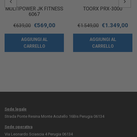
MULTIPOWER JK FITNESS
TOORX PRX-3000
6067
€
569,00
€
1.349,00
€
639,00
€
1.549,00
AGGIUNGI AL
AGGIUNGI AL
CARRELLO
CARRELLO
Sede legale
Strada Ponte Resina Monte Acutello 16Bis Perugia 06134
Sede operativa
Via Leonardo Sciascia 4 Perugia 06134