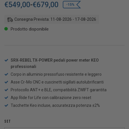
€
549,00
-
€
679,00
-15%
Consegna Prevista: 11-08-2026 - 17-08-2026
Prodotto disponibile
SRX-REBEL TX-POWER pedali power meter KEO
professionali
Corpo in alluminio pressofuso resistente e leggero
Asse Cr-Mo CNC e cuscinetti sigillati autolubrificanti
Protocollo ANT+ e BLE, compatibilità ZWIFT garantita
App Ride for Life con calibrazione zero reset
Tacchette Keo incluse, accuratezza potenza ±2%
SET