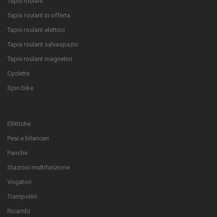
Tapis roulant
Tapis roulant in offerta
Tapis roulant elettrici
Tapis roulant salvaspazio
Tapis roulant magnetici
Cyclette
Spin bike
Ellittiche
Pesi e bilanceri
Panche
Stazioni multifunzione
Vogatori
Trampolini
Ricambi