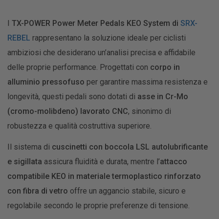
I
TX-POWER Power Meter Pedals KEO System di
SRX-
REBEL
rappresentano la soluzione ideale per ciclisti
ambiziosi che desiderano un’analisi precisa e affidabile
delle proprie performance. Progettati con
corpo in
alluminio pressofuso
per garantire massima resistenza e
longevità, questi pedali sono dotati di
asse in Cr-Mo
(cromo-molibdeno) lavorato CNC
, sinonimo di
robustezza e qualità costruttiva superiore.
Il sistema di
cuscinetti con boccola LSL autolubrificante
e sigillata
assicura fluidità e durata, mentre l’
attacco
compatibile KEO in materiale termoplastico rinforzato
con fibra di vetro
offre un aggancio stabile, sicuro e
regolabile secondo le proprie preferenze di tensione.