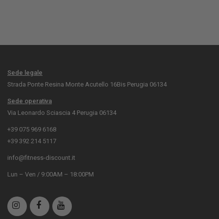
Sede legale
Strada Ponte Resina Monte Acutello 16Bis Perugia 06134
Sede operativa
Via Leonardo Sciascia 4 Perugia 06134
+39 075 969 6168
+39 392 214 5117
info@fitness-discount.it
Lun – Ven / 9:00AM – 18:00PM