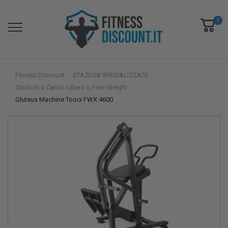
0
Fitness Discount
STAZIONI SPECIALIZZATE
Stazioni a Carico Libero o Free Weight
Gluteus Machine Toorx FWX 4600