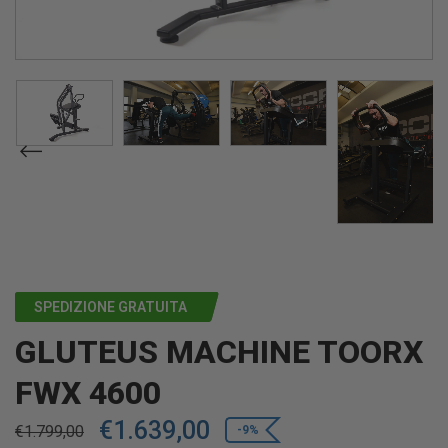
SPEDIZIONE GRATUITA
GLUTEUS MACHINE TOORX
FWX 4600
€
1.639,00
€
1.799,00
-9%