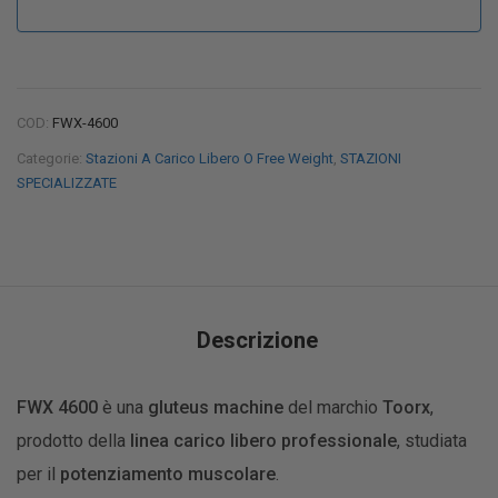
COD:
FWX-4600
Categorie:
Stazioni A Carico Libero O Free Weight
,
STAZIONI
SPECIALIZZATE
Descrizione
FWX 4600
è una
gluteus machine
del marchio
Toorx
,
prodotto della
linea carico libero professionale
, studiata
per il
potenziamento muscolare
.