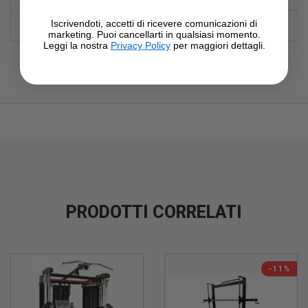
Iscrivendoti, accetti di ricevere comunicazioni di
Toorx
Brand
marketing. Puoi cancellarti in qualsiasi momento.
Leggi la nostra
Privacy Policy
per maggiori dettagli.
PRODOTTI CORRELATI
-11%