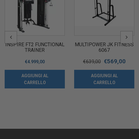
INSPIRE FT2 FUNCTIONAL
MULTIPOWER JK FITNESS
TRAINER
6067
€
569,00
€
639,00
€
4.999,00
AGGIUNGI AL
AGGIUNGI AL
CARRELLO
CARRELLO