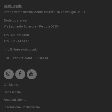
Sede legale
Strada Ponte Resina Monte Acutello 16Bis Perugia 06134
Sede operativa
Via Leonardo Sciascia 4 Perugia 06134
+39 075 969 6168
+39 392 214 5117
info@fitness-discount.it
Lun – Ven / 9:00AM – 18:00PM
Chi Siamo
Sede legale
Account Utente
Risoluzione Controversie