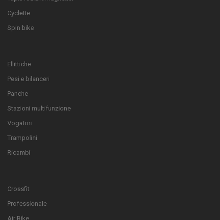
Cyclette
Spin bike
Ellittiche
Pesi e bilanceri
Panche
Stazioni multifunzione
Vogatori
Trampolini
Ricambi
Crossfit
Professionale
Air Bike