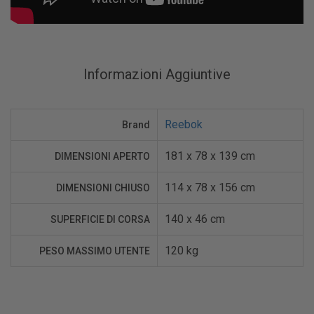
Informazioni Aggiuntive
Reebok
Brand
181 x 78 x 139 cm
DIMENSIONI APERTO
114 x 78 x 156 cm
DIMENSIONI CHIUSO
140 x 46 cm
SUPERFICIE DI CORSA
120 kg
PESO MASSIMO UTENTE