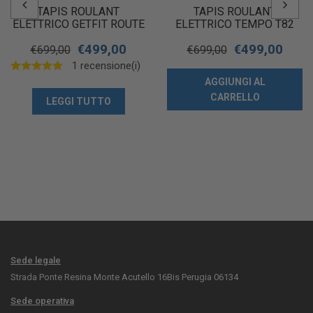
TAPIS ROULANT
TAPIS ROULANT
ELETTRICO GETFIT ROUTE
ELETTRICO TEMPO T82
345
€
499,00
€
499,00
€
699,00
€
699,00
1 recensione(i)
AGGIUNGI AL
CARRELLO
LEGGI TUTTO
Sede legale
Strada Ponte Resina Monte Acutello 16Bis Perugia 06134
Sede operativa