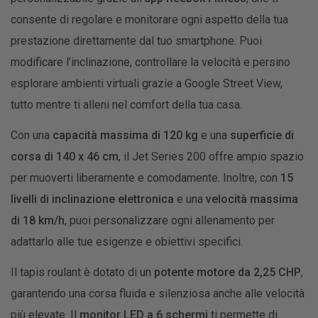
consente di regolare e monitorare ogni aspetto della tua
prestazione direttamente dal tuo smartphone. Puoi
modificare l’inclinazione, controllare la velocità e persino
esplorare ambienti virtuali grazie a Google Street View,
tutto mentre ti alleni nel comfort della tua casa.
Con una
capacità massima di 120 kg
e una
superficie di
corsa di 140 x 46 cm
, il Jet Series 200 offre ampio spazio
per muoverti liberamente e comodamente. Inoltre, con
15
livelli di inclinazione elettronica
e una
velocità massima
di 18 km/h
, puoi personalizzare ogni allenamento per
adattarlo alle tue esigenze e obiettivi specifici.
Il tapis roulant è dotato di un
potente motore da 2,25 CHP
,
garantendo una corsa fluida e silenziosa anche alle velocità
più elevate. Il
monitor LED a 6 schermi
ti permette di