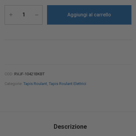
Aggiungi al carrello
COD:
RVJF-10421BKBT
Categorie:
Tapis Roulant
,
Tapis Roulant Elettrici
Descrizione