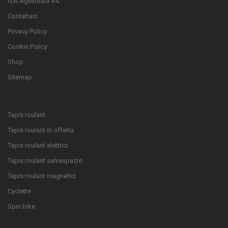
IVA Agevolata 4%
Contattaci
Privacy Policy
Cookie Policy
Shop
Sitemap
Tapis roulant
Tapis roulant in offerta
Tapis roulant elettrici
Tapis roulant salvaspazio
Tapis roulant magnetici
Cyclette
Spin bike