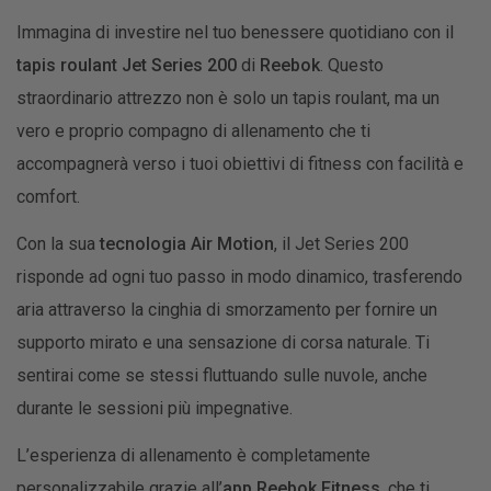
Immagina di investire nel tuo benessere quotidiano con il
tapis roulant Jet Series 200
di
Reebok
. Questo
straordinario attrezzo non è solo un tapis roulant, ma un
vero e proprio compagno di allenamento che ti
accompagnerà verso i tuoi obiettivi di fitness con facilità e
comfort.
Con la sua
tecnologia Air Motion
, il Jet Series 200
risponde ad ogni tuo passo in modo dinamico, trasferendo
aria attraverso la cinghia di smorzamento per fornire un
supporto mirato e una sensazione di corsa naturale. Ti
sentirai come se stessi fluttuando sulle nuvole, anche
durante le sessioni più impegnative.
L’esperienza di allenamento è completamente
personalizzabile grazie all’
app Reebok Fitness
, che ti