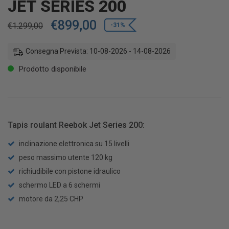
JET SERIES 200
€
899,00
€
1.299,00
-31%
Consegna Prevista: 10-08-2026 - 14-08-2026
Prodotto disponibile
Tapis roulant Reebok Jet Series 200:
inclinazione elettronica su 15 livelli
peso massimo utente 120 kg
richiudibile con pistone idraulico
schermo LED a 6 schermi
motore da 2,25 CHP