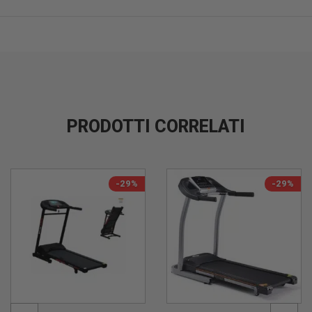
PRODOTTI CORRELATI
-29%
-29%