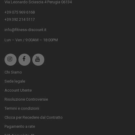
Via Leonardo Sciascia 4 Perugia 06134
+39 075 969 6168
+39 392 214 5117
info@fitness-discount.it
Lun – Ven / 9:00AM – 18:00PM
Chi Siamo
Sede legale
Account Utente
Risoluzione Controversie
Termini e condizioni
Clicca per Recedere dal Contratto
Pagamento a rate