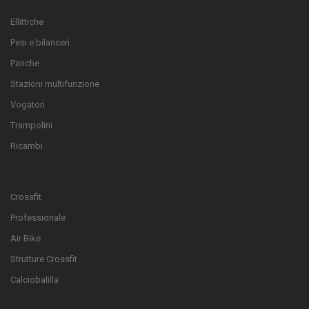
Ellittiche
Pesi e bilanceri
Panche
Stazioni multifunzione
Vogatori
Trampolini
Ricambi
Crossfit
Professionale
Air Bike
Strutture Crossfit
Calciobalilla