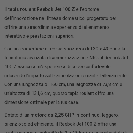
Il
tapis roulant Reebok Jet 100 Z
è l’epitome
dell’innovazione nel fitness domestico, progettato per
offrire una straordinaria esperienza di allenamento
interattivo e prestazioni superiori.
Con una
superficie di corsa spaziosa di 130 x 43 cm
e la
tecnologia avanzata di ammortizzazione NRG, il Reebok Jet
100 Z assicura un’esperienza di corsa confortevole,
riducendo l’impatto sulle articolazioni durante l’allenamento.
Con una lunghezza di 160 cm, una larghezza di 73,8 cm e
un’altezza di 131,6 cm, questo tapis roulant offre una
dimensione ottimale per la tua casa.
Dotato di un
motore da 2,25 CHP in continuo
, leggero,
silenzioso ed efficiente, il Reebok Jet 100 Z offre una
vasta
gamma di velocità da 1 a 18 km/h
, consentendoti di