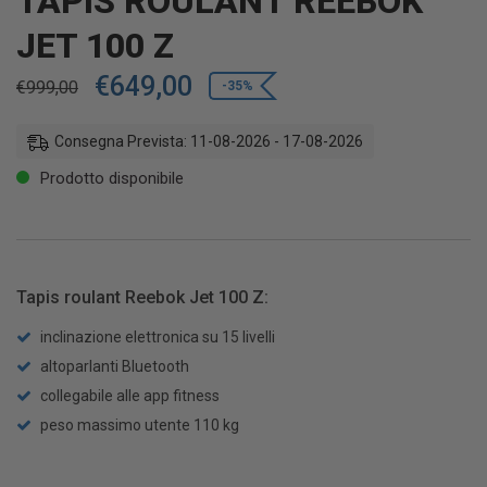
TAPIS ROULANT REEBOK
JET 100 Z
€
649,00
€
999,00
-35%
Consegna Prevista: 11-08-2026 - 17-08-2026
Prodotto disponibile
Tapis roulant Reebok Jet 100 Z:
inclinazione elettronica su 15 livelli
altoparlanti Bluetooth
collegabile alle app fitness
peso massimo utente 110 kg