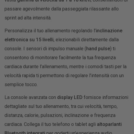
passare agevolmente dalla passeggiata rilassante allo
sprint ad alta intensità.
Personalizza il tuo allenamento regolando l’
inclinazione
elettronica su 15 livelli
, elezionabili direttamente dalla
console. I sensori di impulso manuale (
hand pulse
) ti
consentono di monitorare facilmente la tua frequenza
cardiaca durante l’allenamento, mentre i comodi tasti per la
velocità rapida ti permettono di regolare l’intensità con un
semplice tocco.
La console avanzata con
display LED
fornisce informazioni
dettagliate sul tuo allenamento, tra cui velocità, tempo,
distanza, calorie, pulsazioni, inclinazione e frequenza
cardiaca. Collega il tuo telefono o tablet agli
altoparlanti
Bluetooth integrati
per goderti un’esperienza audio