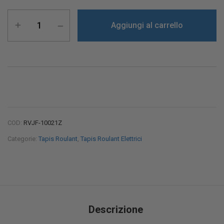
Aggiungi al carrello
COD:
RVJF-10021Z
Categorie:
Tapis Roulant
,
Tapis Roulant Elettrici
Descrizione