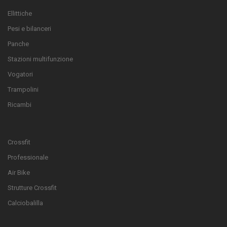
Ellittiche
Pesi e bilanceri
Panche
Stazioni multifunzione
Vogatori
Trampolini
Ricambi
Crossfit
Professionale
Air Bike
Strutture Crossfit
Calciobalilla