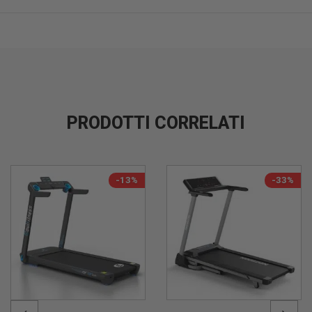
PRODOTTI CORRELATI
-13%
-33%