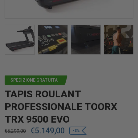
SPEDIZIONE GRATUITA
TAPIS ROULANT
PROFESSIONALE TOORX
TRX 9500 EVO
€
5.149,00
€
5.299,00
-3%