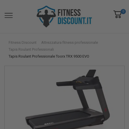
0
Fitness Discount
Attrezzatura fitness professionale
Tapis Roulant Professionali
Tapis Roulant Professionale Toorx TRX 9500 EVO