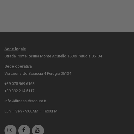
Sede legale
Strada Ponte Resina Monte Acutello 16Bis Perugia 06134
Sede operativa
Via Leonardo Sciascia 4 Perugia 06134
+39 075 969 6168
+39 392 214 5117
info@fitness-discount.it
Lun – Ven / 9:00AM – 18:00PM