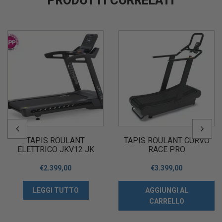
PRODOTTI CORRELATI
TAPIS ROULANT
TAPIS ROULANT CURVO
ELETTRICO JKV12 JK
RACE PRO
FITNESS
€
2.399,00
€
3.399,00
LEGGI TUTTO
AGGIUNGI AL
CARRELLO