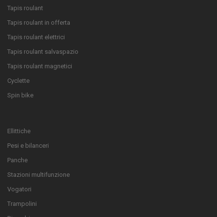
Tapis roulant
Tapis roulant in offerta
Tapis roulant elettrici
Tapis roulant salvaspazio
Tapis roulant magnetici
Cyclette
Spin bike
Ellittiche
Pesi e bilanceri
Panche
Stazioni multifunzione
Vogatori
Trampolini