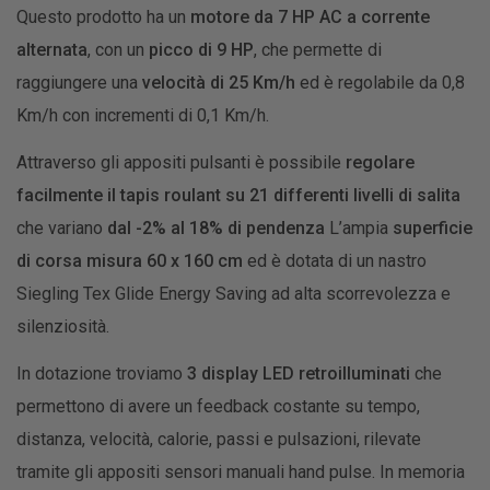
Questo prodotto ha un
motore da 7 HP AC a corrente
alternata
, con un
picco di 9 HP
, che permette di
raggiungere una
velocità di 25 Km/h
ed è regolabile da 0,8
Km/h con incrementi di 0,1 Km/h.
Attraverso gli appositi pulsanti è possibile
regolare
facilmente il tapis roulant su 21 differenti livelli di salita
che variano
dal -2% al 18% di pendenza
L’ampia
superficie
di corsa misura 60 x 160 cm
ed è dotata di un nastro
Siegling Tex Glide Energy Saving ad alta scorrevolezza e
silenziosità.
In dotazione troviamo
3 display LED retroilluminati
che
permettono di avere un feedback costante su tempo,
distanza, velocità, calorie, passi e pulsazioni, rilevate
tramite gli appositi sensori manuali hand pulse. In memoria