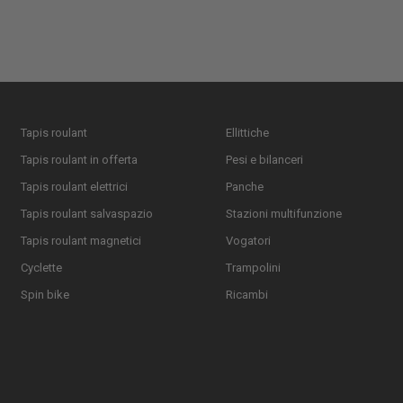
Tapis roulant
Ellittiche
Tapis roulant in offerta
Pesi e bilanceri
Tapis roulant elettrici
Panche
Tapis roulant salvaspazio
Stazioni multifunzione
Tapis roulant magnetici
Vogatori
Cyclette
Trampolini
Spin bike
Ricambi