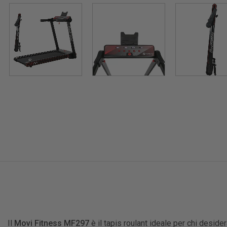
Il
Movi Fitness MF297
è il tapis roulant ideale per chi desi