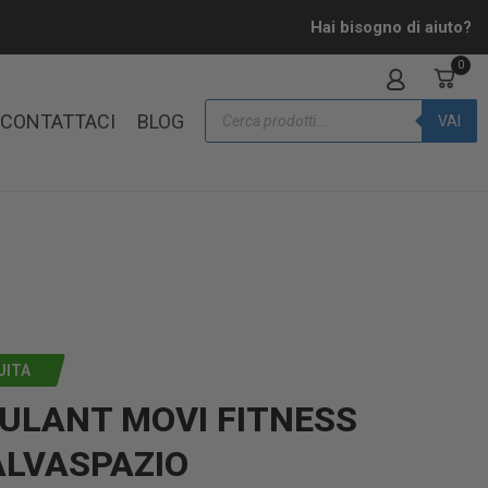
Hai bisogno di aiuto?
0
CONTATTACI
BLOG
VAI
UITA
OULANT MOVI FITNESS
ALVASPAZIO