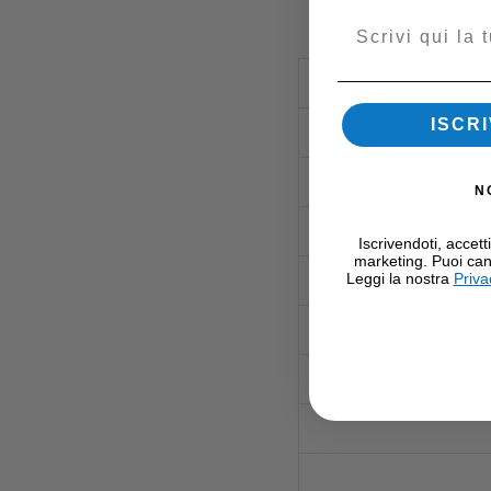
Email
ISCRI
N
Iscrivendoti, accett
marketing. Puoi can
Leggi la nostra
Priva