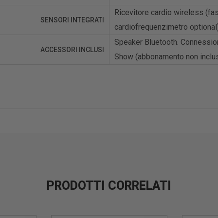
Ricevitore cardio wireless (fa
SENSORI INTEGRATI
cardiofrequenzimetro optional
Speaker Bluetooth. Connession
ACCESSORI INCLUSI
Show (abbonamento non incluso
PRODOTTI CORRELATI