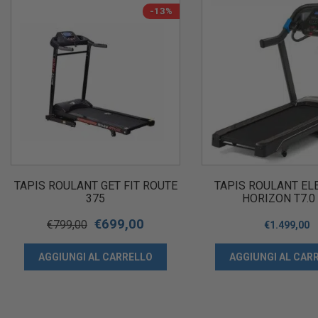
-13%
TAPIS ROULANT GET FIT ROUTE
TAPIS ROULANT EL
375
HORIZON T7.0
€
699,00
€
799,00
€
1.499,00
AGGIUNGI AL CARRELLO
AGGIUNGI AL CAR