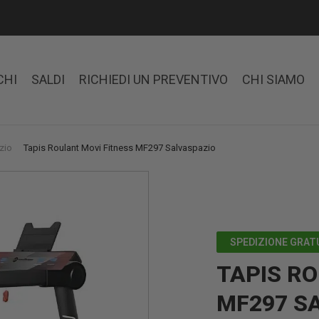
CHI
SALDI
RICHIEDI UN PREVENTIVO
CHI SIAMO
zio
Tapis Roulant Movi Fitness MF297 Salvaspazio
SPEDIZIONE GRAT
TAPIS R
MF297 S