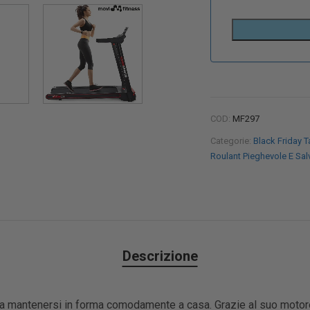
COD:
MF297
Categorie:
Black Friday T
Roulant Pieghevole E Sa
Descrizione
dera mantenersi in forma comodamente a casa. Grazie al suo motor