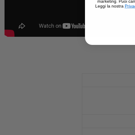
marketing. Puoi can
Leggi la nostra
Priva