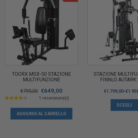
TOORX MSX-50 STAZIONE
STAZIONE MULTIF
MULTIFUNZIONE
FINNLO AUTARK 
€
649,00
€
799,00
€
1.799,00
-
€
1.95
1 recensione(i)
SCEGLI
AGGIUNGI AL CARRELLO