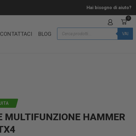
Hai bisogno di aiuto?
0
CONTATTACI
BLOG
VAI
UITA
E MULTIFUNZIONE HAMMER
TX4