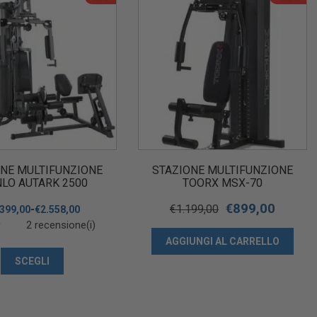
ONE MULTIFUNZIONE
STAZIONE MULTIFUNZIONE
NLO AUTARK 2500
TOORX MSX-70
€
899,00
€
1.199,00
.399,00
-
€
2.558,00
2 recensione(i)
AGGIUNGI AL CARRELLO
SCEGLI