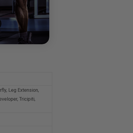
fly, Leg Extension,
eloper, Tricipiti,