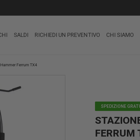
CHI
SALDI
RICHIEDI UN PREVENTIVO
CHI SIAMO
e Hammer Ferrum TX4
SPEDIZIONE GRAT
STAZION
FERRUM 