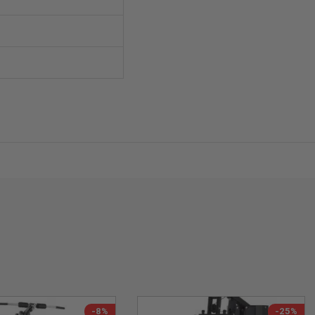
-8%
-25%