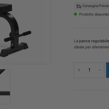
Consegna Previst
Prodotto disponibi
La
panca regolabile
ideale per allenamen