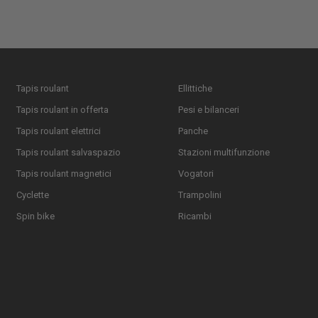
Tapis roulant
Ellittiche
Tapis roulant in offerta
Pesi e bilanceri
Tapis roulant elettrici
Panche
Tapis roulant salvaspazio
Stazioni multifunzione
Tapis roulant magnetici
Vogatori
Cyclette
Trampolini
Spin bike
Ricambi