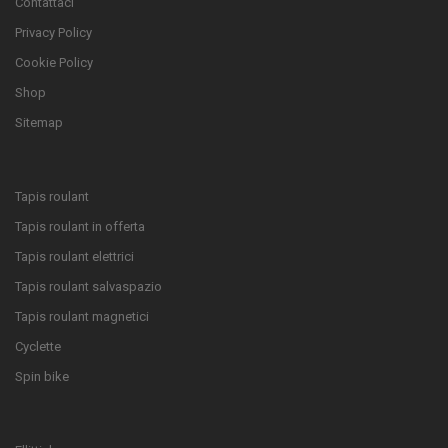
Contattaci
Privacy Policy
Cookie Policy
Shop
Sitemap
Tapis roulant
Tapis roulant in offerta
Tapis roulant elettrici
Tapis roulant salvaspazio
Tapis roulant magnetici
Cyclette
Spin bike