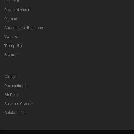
Ellittiche
Pesi e bilanceri
Panche
Stazioni multifunzione
Vogatori
Trampolini
Ricambi
Crossfit
Professionale
Air Bike
Strutture Crossfit
Calciobalilla