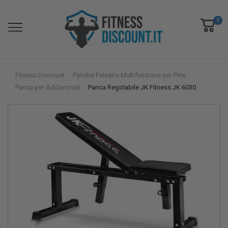
0
Fitness Discount
Panche Palestra Multifunzione per Pesi
Panca per Addominali
Panca Regolabile JK Fitness JK 6030