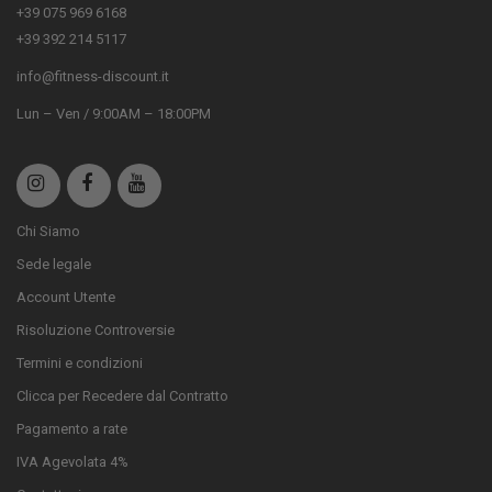
+39 075 969 6168
+39 392 214 5117
info@fitness-discount.it
Lun – Ven / 9:00AM – 18:00PM
Chi Siamo
Sede legale
Account Utente
Risoluzione Controversie
Termini e condizioni
Clicca per Recedere dal Contratto
Pagamento a rate
IVA Agevolata 4%