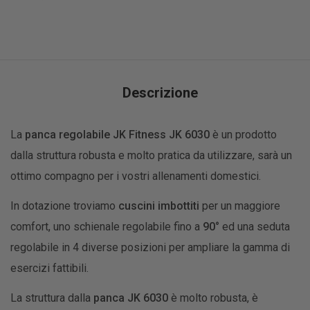
Descrizione
La
panca regolabile JK Fitness JK 6030
è un prodotto
dalla struttura robusta e molto pratica da utilizzare, sarà un
ottimo compagno per i vostri allenamenti domestici.
In dotazione troviamo
cuscini imbottiti
per un maggiore
comfort, uno schienale regolabile fino a
90°
ed una seduta
regolabile in 4 diverse posizioni per ampliare la gamma di
esercizi fattibili.
La struttura dalla
panca JK 6030
è molto robusta, è