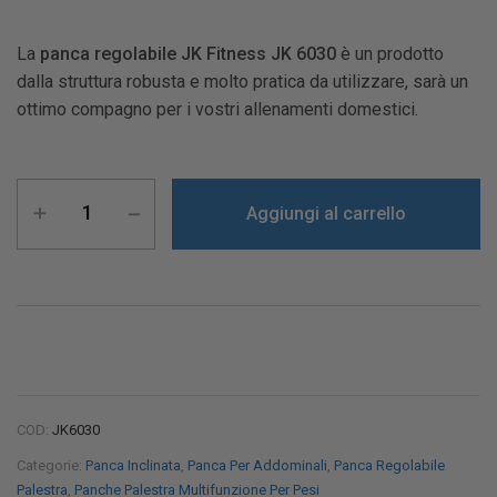
La
panca regolabile JK Fitness JK 6030
è un prodotto
dalla struttura robusta e molto pratica da utilizzare, sarà un
ottimo compagno per i vostri allenamenti domestici.
Aggiungi al carrello
COD:
JK6030
Categorie:
Panca Inclinata
,
Panca Per Addominali
,
Panca Regolabile
Palestra
,
Panche Palestra Multifunzione Per Pesi