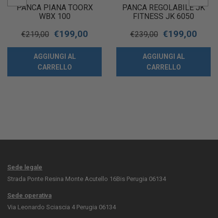
PANCA PIANA TOORX
PANCA REGOLABILE JK
WBX 100
FITNESS JK 6050
€
199,00
€
199,00
€
219,00
€
239,00
AGGIUNGI AL
AGGIUNGI AL
CARRELLO
CARRELLO
Sede legale
Strada Ponte Resina Monte Acutello 16Bis Perugia 06134
Sede operativa
Via Leonardo Sciascia 4 Perugia 06134