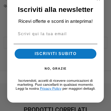
quando non ritorni al primo pezzetto di scotch.
Iscriviti alla newsletter
Ricevi offerte e sconti in anteprima!
Informazioni Aggiuntive
Email
HS Sport
Brand
ISCRIVITI SUBITO
NO, GRAZIE
Iscrivendoti, accetti di ricevere comunicazioni di
marketing. Puoi cancellarti in qualsiasi momento.
Leggi la nostra
Privacy Policy
per maggiori dettagli.
PRODOTTI CORRELATI