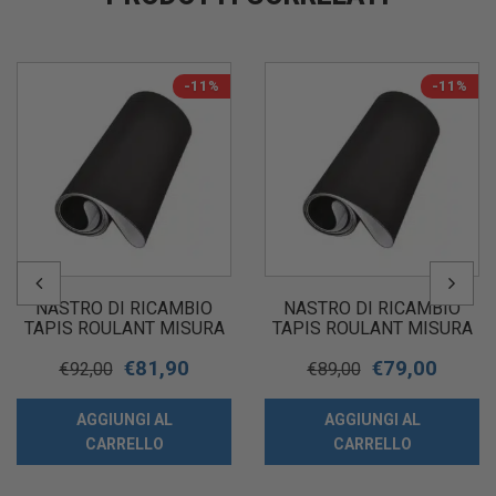
-11%
-11%
NASTRO DI RICAMBIO
NASTRO DI RICAMBIO
TAPIS ROULANT MISURA
TAPIS ROULANT MISURA
MM 2300 X 360
MM 2160 X 400
€
81,90
€
79,00
€
92,00
€
89,00
AGGIUNGI AL
AGGIUNGI AL
CARRELLO
CARRELLO