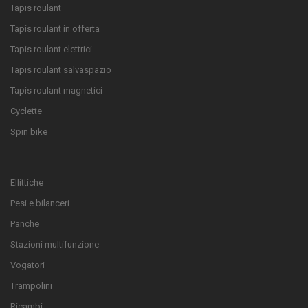
Tapis roulant
Tapis roulant in offerta
Tapis roulant elettrici
Tapis roulant salvaspazio
Tapis roulant magnetici
Cyclette
Spin bike
Ellittiche
Pesi e bilanceri
Panche
Stazioni multifunzione
Vogatori
Trampolini
Ricambi