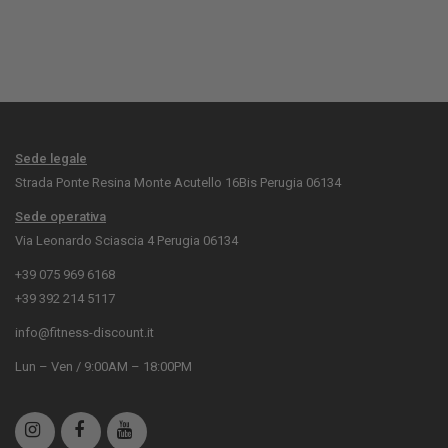
Sede legale
Strada Ponte Resina Monte Acutello 16Bis Perugia 06134
Sede operativa
Via Leonardo Sciascia 4 Perugia 06134
+39 075 969 6168
+39 392 214 5117
info@fitness-discount.it
Lun – Ven / 9:00AM – 18:00PM