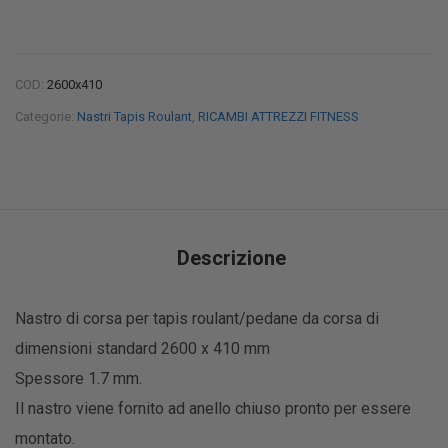
COD:
2600x410
Categorie:
Nastri Tapis Roulant
,
RICAMBI ATTREZZI FITNESS
Descrizione
Nastro di corsa per tapis roulant/pedane da corsa di
dimensioni standard 2600 x 410 mm
Spessore 1.7 mm.
Il nastro viene fornito ad anello chiuso pronto per essere
montato.