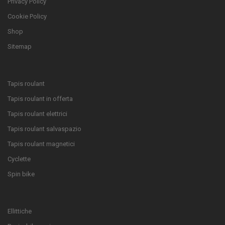
Privacy Policy
Cookie Policy
Shop
Sitemap
Tapis roulant
Tapis roulant in offerta
Tapis roulant elettrici
Tapis roulant salvaspazio
Tapis roulant magnetici
Cyclette
Spin bike
Ellittiche