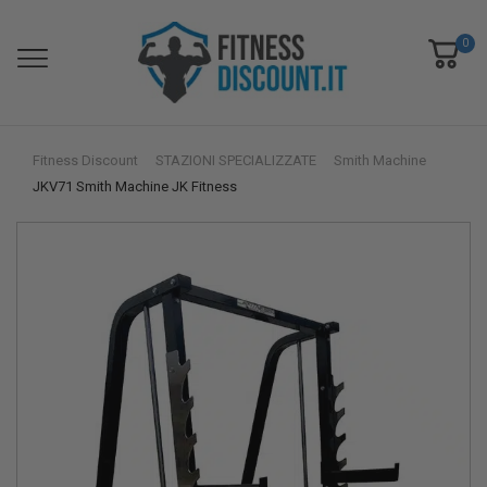
0
Fitness Discount
STAZIONI SPECIALIZZATE
Smith Machine
JKV71 Smith Machine JK Fitness