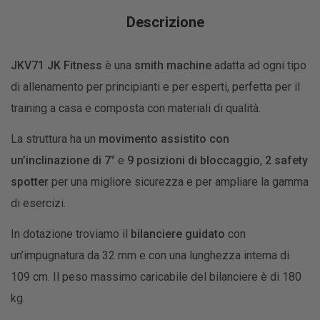
Descrizione
JKV71 JK Fitness
è una
smith machine
adatta ad ogni tipo
di allenamento per principianti e per esperti, perfetta per il
training a casa e composta con materiali di qualità.
La struttura ha un
movimento assistito con
un’inclinazione di 7°
e
9 posizioni di bloccaggio
,
2 safety
spotter
per una migliore sicurezza e per ampliare la gamma
di esercizi.
In dotazione troviamo il
bilanciere guidato
con
un’impugnatura da 32 mm e con una lunghezza interna di
109 cm. Il peso massimo caricabile del bilanciere è di 180
kg.