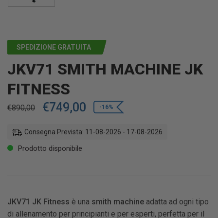
SPEDIZIONE GRATUITA
JKV71 SMITH MACHINE JK
FITNESS
€
749,00
€
890,00
-16%
Consegna Prevista: 11-08-2026 - 17-08-2026
Prodotto disponibile
JKV71 JK Fitness
è una
smith machine
adatta ad ogni tipo
di allenamento per principianti e per esperti, perfetta per il