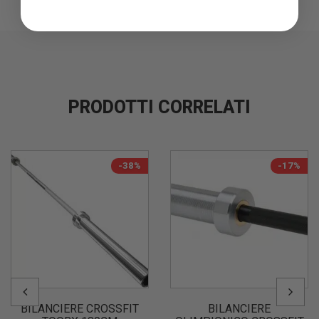
PRODOTTI CORRELATI
-38%
-17%
BILANCIERE CROSSFIT
BILANCIERE