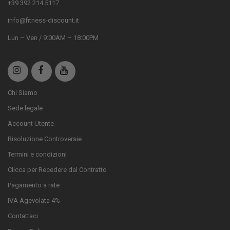
+39 392 214 5117
info@fitness-discount.it
Lun – Ven / 9:00AM – 18:00PM
Chi Siamo
Sede legale
Account Utente
Risoluzione Controversie
Termini e condizioni
Clicca per Recedere dal Contratto
Pagamento a rate
IVA Agevolata 4%
Contattaci