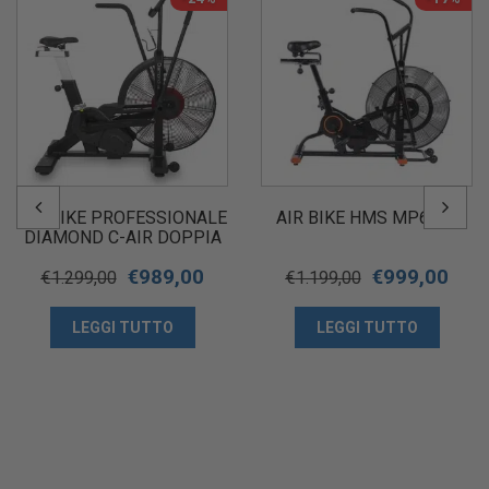
AIR BIKE PROFESSIONALE
AIR BIKE HMS MP6548
DIAMOND C-AIR DOPPIA
TRASMISSIONE
€
989,00
€
999,00
€
1.299,00
€
1.199,00
LEGGI TUTTO
LEGGI TUTTO