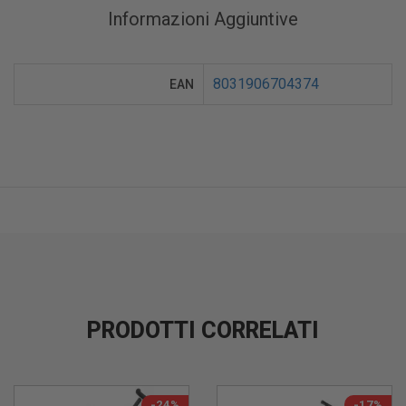
Informazioni Aggiuntive
8031906704374
EAN
PRODOTTI CORRELATI
-24%
-17%