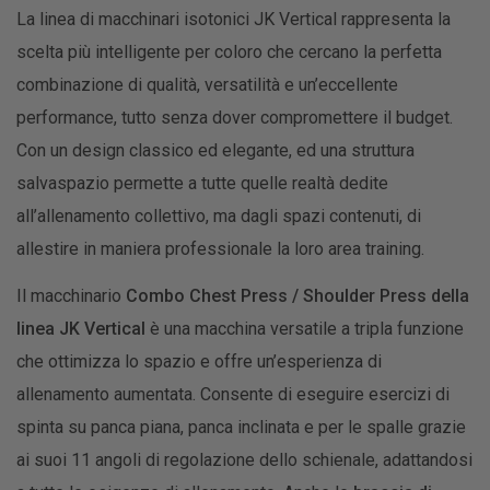
La linea di macchinari isotonici JK Vertical rappresenta la
scelta più intelligente per coloro che cercano la perfetta
combinazione di qualità, versatilità e un’eccellente
performance, tutto senza dover compromettere il budget.
Con un design classico ed elegante, ed una struttura
salvaspazio permette a tutte quelle realtà dedite
all’allenamento collettivo, ma dagli spazi contenuti, di
allestire in maniera professionale la loro area training.
Il macchinario
Combo Chest Press / Shoulder Press della
linea JK Vertical
è una macchina versatile a tripla funzione
che ottimizza lo spazio e offre un’esperienza di
allenamento aumentata. Consente di eseguire esercizi di
spinta su panca piana, panca inclinata e per le spalle grazie
ai suoi 11 angoli di regolazione dello schienale, adattandosi