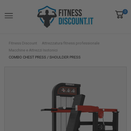
0
Fitness Discount
Attrezzatura fitness professionale
Macchine e Attrezzi Isotonici
COMBO CHEST PRESS / SHOULDER PRESS