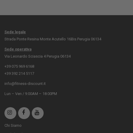
Sede legale
Strada Ponte Resina Monte Acutello 16Bis Perugia 06134
Sede operativa
Via Leonardo Sciascia 4 Perugia 06134
+39 075 969 6168
+39 392 214 5117
info@fitness-discount.it
Lun – Ven / 9:00AM – 18:00PM
Chi Siamo