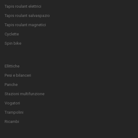
Tapis roulant elettrici
Tapis roulant salvaspazio
Tapis roulant magnetici
Cyclette
Spin bike
Ellittiche
Pesi e bilanceri
Panche
Stazioni multifunzione
Vogatori
Trampolini
Ricambi