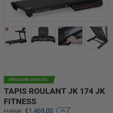
SPEDIZIONE GRATUITA
TAPIS ROULANT JK 174 JK
FITNESS
€
1.469,00
€
1.599,00
-8%