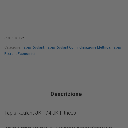
COD:
JK 174
Categorie:
Tapis Roulant
,
Tapis Roulant Con Inclinazione Elettrica
,
Tapis
Roulant Economici
Descrizione
Tapis Roulant JK 174 JK Fitness