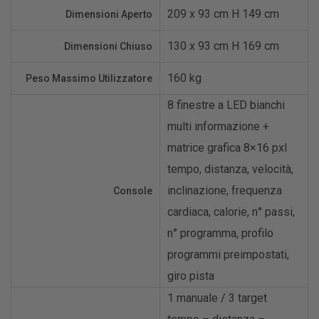
209 x 93 cm H 149 cm
Dimensioni Aperto
130 x 93 cm H 169 cm
Dimensioni Chiuso
160 kg
Peso Massimo Utilizzatore
8 finestre a LED bianchi
multi informazione +
matrice grafica 8×16 pxl
tempo, distanza, velocità,
inclinazione, frequenza
Console
cardiaca, calorie, n° passi,
n° programma, profilo
programmi preimpostati,
giro pista
1 manuale / 3 target