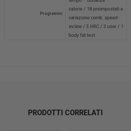
tempo – distanza –
calorie / 18 preimpostati a
Programmi
variazione comb. speed-
incline / 3 HRC / 3 user / 1
body fat test
PRODOTTI CORRELATI