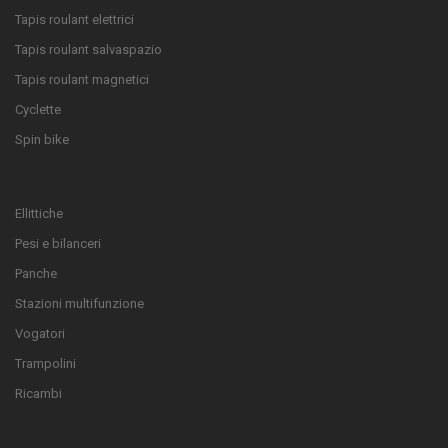
Tapis roulant elettrici
Tapis roulant salvaspazio
Tapis roulant magnetici
Cyclette
Spin bike
Ellittiche
Pesi e bilanceri
Panche
Stazioni multifunzione
Vogatori
Trampolini
Ricambi