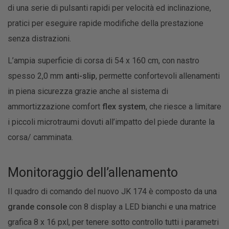
di una serie di pulsanti rapidi per velocità ed inclinazione,
pratici per eseguire rapide modifiche della prestazione
senza distrazioni.
L’ampia superficie di corsa di 54 x 160 cm, con nastro
spesso 2,0 mm
anti-slip
, permette confortevoli allenamenti
in piena sicurezza grazie anche al sistema di
ammortizzazione comfort
flex system
, che riesce a limitare
i piccoli microtraumi dovuti all’impatto del piede durante la
corsa/ camminata.
Monitoraggio dell’allenamento
Il quadro di comando del nuovo JK 174 è composto da una
grande console
con 8 display a LED bianchi e una matrice
grafica 8 x 16 pxl, per tenere sotto controllo tutti i parametri