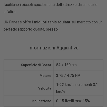
facilitano i piccoli spostamenti dell’attrezzo da un locale
all’altro.
JK Fitness offre i
migliori tapis roulant
sul mercato con un
perfetto rapporto qualità/prezzo.
Informazioni Aggiuntive
54 x 160 cm
Superficie di Corsa
3.75 / 4.75 HP
Motore
1-22 km/h incrementi 0,1
Velocità
km/h
0-15 livelli max 15%
Inclinazione