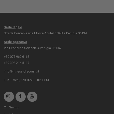
Sede legale
Strada Ponte Resina Monte Acutello 16Bis Perugia 06134
Sede operativa
Via Leonardo Sciascia 4 Perugia 06134
+39 075 969 6168
+39 392 214 5117
info@fitness-discount.it
Lun – Ven / 9:00AM – 18:00PM
Chi Siamo