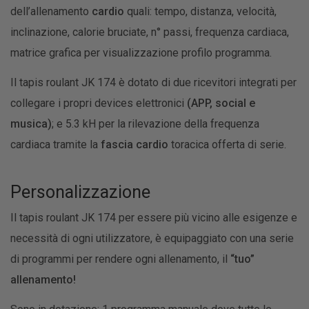
dell’allenamento
cardio
quali: tempo, distanza, velocità,
inclinazione, calorie bruciate, n° passi, frequenza cardiaca,
matrice grafica per visualizzazione profilo programma.
Il tapis roulant JK 174 è dotato di due ricevitori integrati per
collegare i propri devices elettronici
(APP, social e
musica)
; e 5.3 kH per la rilevazione della frequenza
cardiaca tramite la
fascia cardio
toracica offerta di serie.
Personalizzazione
Il tapis roulant JK 174 per essere più vicino alle esigenze e
necessità di ogni utilizzatore, è equipaggiato con una serie
di programmi per rendere ogni allenamento, il
“tuo”
allenamento!