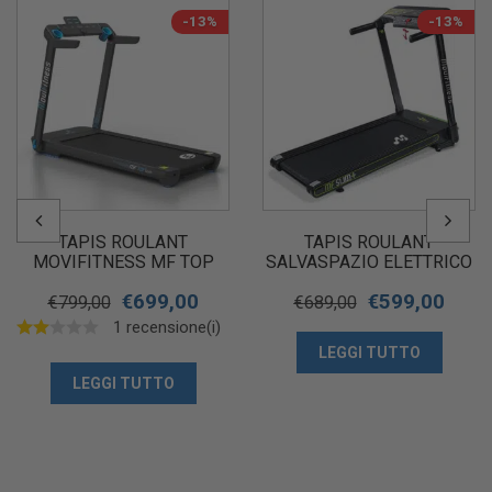
-13%
-13%
TAPIS ROULANT
TAPIS ROULANT
MOVIFITNESS MF TOP
SALVASPAZIO ELETTRICO
SLIM
MOVI FITNESS MF SLIM +
€
699,00
€
599,00
€
799,00
€
689,00
1 recensione(i)
LEGGI TUTTO
LEGGI TUTTO