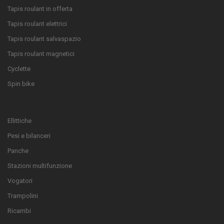
Tapis roulant in offerta
Tapis roulant elettrici
Tapis roulant salvaspazio
Tapis roulant magnetici
Cyclette
Spin bike
Ellittiche
Pesi e bilanceri
Panche
Stazioni multifunzione
Vogatori
Trampolini
Ricambi