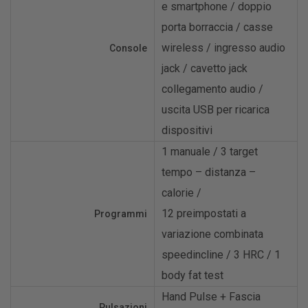
e smartphone / doppio
porta borraccia / casse
wireless / ingresso audio
Console
jack / cavetto jack
collegamento audio /
uscita USB per ricarica
dispositivi
1 manuale / 3 target
tempo – distanza –
calorie /
12 preimpostati a
Programmi
variazione combinata
speedincline / 3 HRC / 1
body fat test
Hand Pulse + Fascia
Pulsazioni