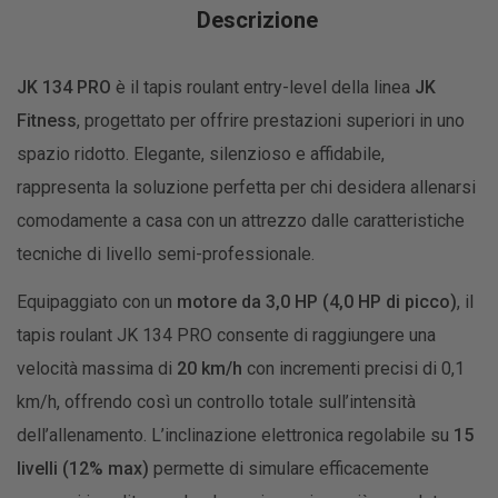
Descrizione
JK 134 PRO
è il tapis roulant entry-level della linea
JK
Fitness
, progettato per offrire prestazioni superiori in uno
spazio ridotto. Elegante, silenzioso e affidabile,
rappresenta la soluzione perfetta per chi desidera allenarsi
comodamente a casa con un attrezzo dalle caratteristiche
tecniche di livello semi-professionale.
Equipaggiato con un
motore da 3,0 HP (4,0 HP di picco)
, il
tapis roulant JK 134 PRO consente di raggiungere una
velocità massima di
20 km/h
con incrementi precisi di 0,1
km/h, offrendo così un controllo totale sull’intensità
dell’allenamento. L’inclinazione elettronica regolabile su
15
livelli (12% max)
permette di simulare efficacemente