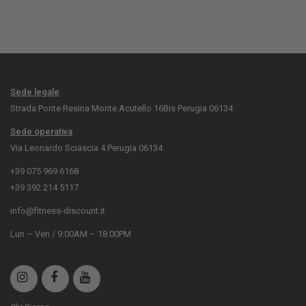
Sede legale
Strada Ponte Resina Monte Acutello 16Bis Perugia 06134
Sede operativa
Via Leonardo Sciascia 4 Perugia 06134
+39 075 969 6168
+39 392 214 5117
info@fitness-discount.it
Lun – Ven / 9:00AM – 18:00PM