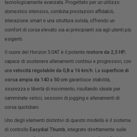
tecnologicamente avanzata. Progettato per un utilizzo
domestico intensivo, combina prestazioni affidabili,
interazione smart e una struttura solida, offrendo un
comfort di corsa elevato sia ai principianti sia agli utenti più
esigenti.
Il cuore del Horizon 5.0AT è il potente
motore da 2,5 HP
,
capace di sostenere allenamenti continui e progressivi, con
una
velocità regolabile da 0,8 a 16 km/h
. La
superficie di
corsa ampia da 140 x 50 cm
garantisce stabilità,
sicurezza e libertà di movimento, risultando ideale per
camminate veloci, sessioni di jogging e allenamenti di
corsa quotidiani.
Uno degli elementi distintivi di questo modello è il sistema
di controllo
Easydial Thumb
, integrato direttamente sulle