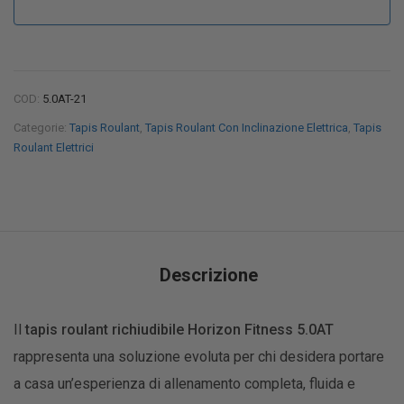
COD:
5.0AT-21
Categorie:
Tapis Roulant
,
Tapis Roulant Con Inclinazione Elettrica
,
Tapis
Roulant Elettrici
Descrizione
Il
tapis roulant richiudibile Horizon Fitness 5.0AT
rappresenta una soluzione evoluta per chi desidera portare
a casa un’esperienza di allenamento completa, fluida e