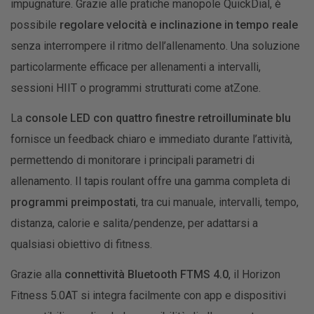
impugnature. Grazie alle pratiche manopole QuickDial, è
possibile
regolare velocità e inclinazione in tempo reale
senza interrompere il ritmo dell’allenamento. Una soluzione
particolarmente efficace per allenamenti a intervalli,
sessioni HIIT o programmi strutturati come atZone.
La
console LED con quattro finestre retroilluminate blu
fornisce un feedback chiaro e immediato durante l’attività,
permettendo di monitorare i principali parametri di
allenamento. Il tapis roulant offre una gamma completa di
programmi preimpostati
, tra cui manuale, intervalli, tempo,
distanza, calorie e salita/pendenze, per adattarsi a
qualsiasi obiettivo di fitness.
Grazie alla
connettività Bluetooth FTMS 4.0
, il Horizon
Fitness 5.0AT si integra facilmente con app e dispositivi