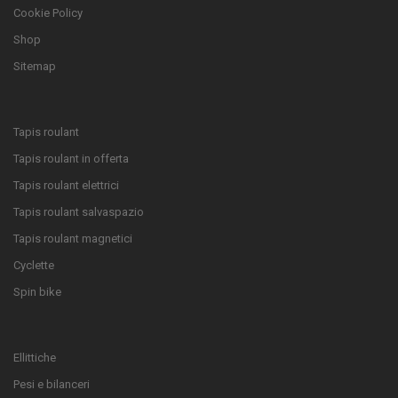
Cookie Policy
Shop
Sitemap
Tapis roulant
Tapis roulant in offerta
Tapis roulant elettrici
Tapis roulant salvaspazio
Tapis roulant magnetici
Cyclette
Spin bike
Ellittiche
Pesi e bilanceri