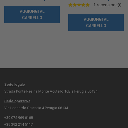
1 recensione(i)
AGGIUNGI AL
CARRELLO
AGGIUNGI AL
CARRELLO
Sede legale
Strada Ponte Resina Monte Acutello 16Bis Perugia 06134
Sede operativa
Via Leonardo Sciascia 4 Perugia 06134
+39 075 969 6168
+39 392 214 5117