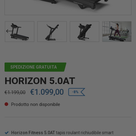
SPEDIZIONE GRATUITA
HORIZON 5.0AT
€
1.099,00
€
1.199,00
-8%
Prodotto non disponibile
Horizon Fitness 5.0AT
tapis roulant richiudibile smart