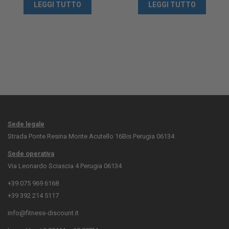
LEGGI TUTTO
LEGGI TUTTO
Sede legale
Strada Ponte Resina Monte Acutello 16Bis Perugia 06134
Sede operativa
Via Leonardo Sciascia 4 Perugia 06134
+39 075 969 6168
+39 392 214 5117
info@fitness-discount.it