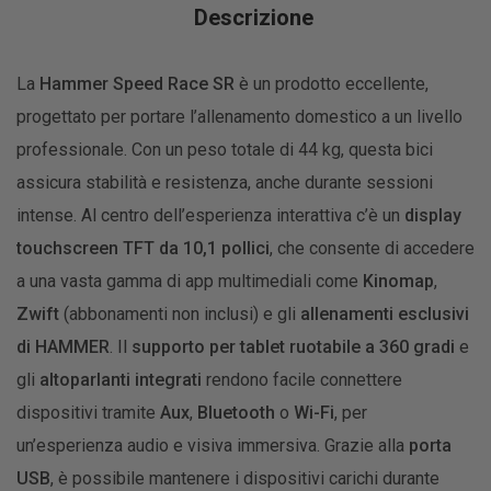
Descrizione
La
Hammer Speed Race SR
è un prodotto eccellente,
progettato per portare l’allenamento domestico a un livello
professionale. Con un peso totale di 44 kg, questa bici
assicura stabilità e resistenza, anche durante sessioni
intense. Al centro dell’esperienza interattiva c’è un
display
touchscreen TFT da 10,1 pollici
, che consente di accedere
a una vasta gamma di app multimediali come
Kinomap
,
Zwift
(abbonamenti non inclusi) e gli
allenamenti esclusivi
di HAMMER
. Il
supporto per tablet ruotabile a 360 gradi
e
gli
altoparlanti integrati
rendono facile connettere
dispositivi tramite
Aux
,
Bluetooth
o
Wi-Fi
, per
un’esperienza audio e visiva immersiva. Grazie alla
porta
USB
, è possibile mantenere i dispositivi carichi durante