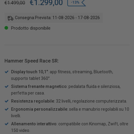
€
1.299,00
€
1.499,00
-13%
Consegna Prevista: 11-08-2026 - 17-08-2026
Prodotto disponibile
Hammer Speed Race SR:
Display touch 10,1″
: app fitness, streaming, Bluetooth,
supporto tablet 360°.
Sistema frenante magnetico
: pedalata fluida e silenziosa,
perfetta per casa.
Resistenza regolabile
: 32 livelli, regolazione computerizzata.
Ergonomia personalizzabile
: sella e manubrio regolabili su 10
livelli.
Allenamento interattivo
: compatibile con Kinomap, Zwift, oltre
150 video.