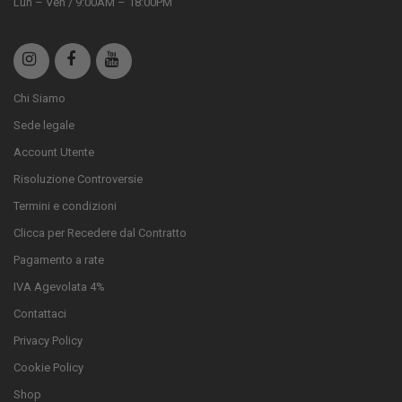
Lun – Ven / 9:00AM – 18:00PM
Chi Siamo
Sede legale
Account Utente
Risoluzione Controversie
Termini e condizioni
Clicca per Recedere dal Contratto
Pagamento a rate
IVA Agevolata 4%
Contattaci
Privacy Policy
Cookie Policy
Shop