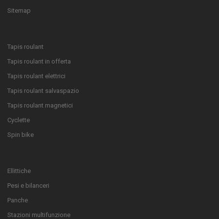
Sitemap
Tapis roulant
Tapis roulant in offerta
Tapis roulant elettrici
Tapis roulant salvaspazio
Tapis roulant magnetici
Cyclette
Spin bike
Ellittiche
Pesi e bilanceri
Panche
Stazioni multifunzione