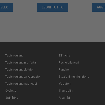
RELLO
LEGGI TUTTO
AGGI
Tapis roulant
Ellittiche
Tapis roulant in offerta
Pesi e bilanceri
Tapis roulant elettrici
Panche
Tapis roulant salvaspazio
Stazioni multifunzione
Tapis roulant magnetici
Vogatori
Cyclette
Trampolini
Spin bike
Ricambi