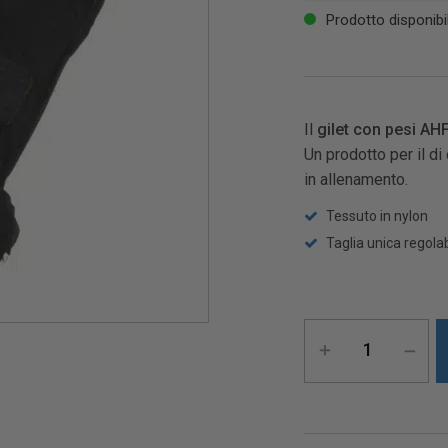
Prodotto disponibi
Il
gilet con pesi AH
Un prodotto per il di
in allenamento.
Tessuto in nylon
Taglia unica regolab