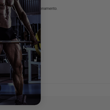
e più o meno carico in allenamento.