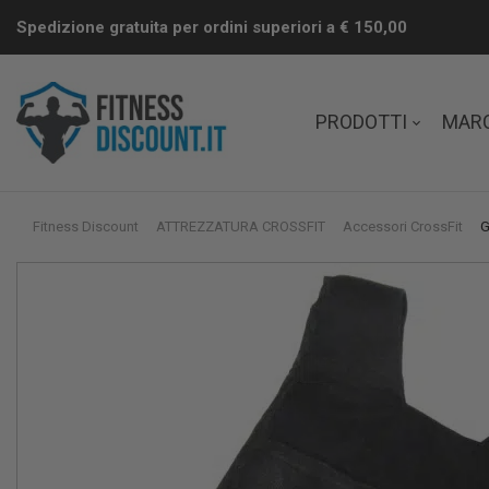
Spedizione gratuita per ordini superiori a € 150,00
PRODOTTI
MAR
Fitness Discount
ATTREZZATURA CROSSFIT
Accessori CrossFit
G