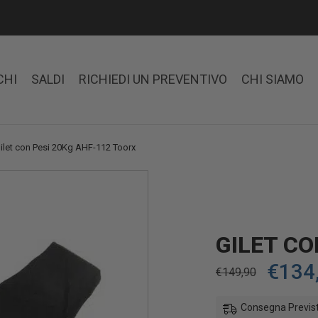
CHI
SALDI
RICHIEDI UN PREVENTIVO
CHI SIAMO
ilet con Pesi 20Kg AHF-112 Toorx
GILET CO
€
134
€
149,90
Consegna Previst