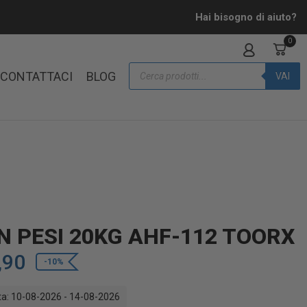
Hai bisogno di aiuto?
0
CONTATTACI
BLOG
VAI
N PESI 20KG AHF-112 TOORX
,90
-10%
a: 10-08-2026 - 14-08-2026