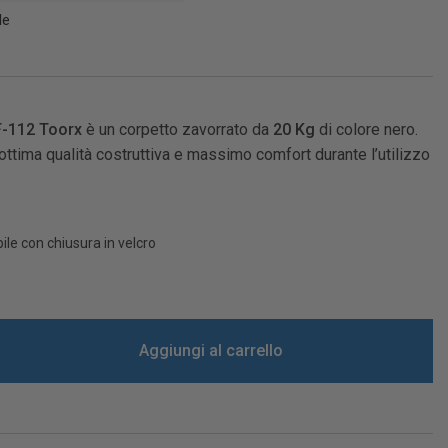
le
F-112 Toorx
è un corpetto zavorrato da
20 Kg
di colore nero.
 ottima qualità costruttiva e massimo comfort durante l’utilizzo
ile con chiusura in velcro
Aggiungi al carrello