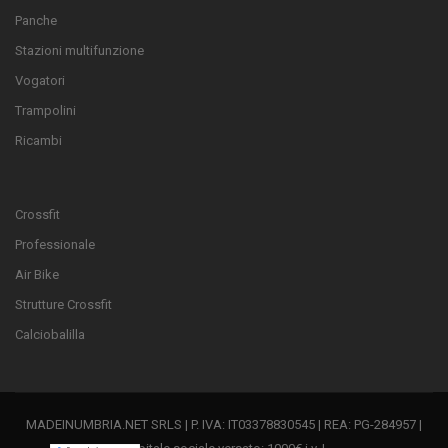
Panche
Stazioni multifunzione
Vogatori
Trampolini
Ricambi
Crossfit
Professionale
Air Bike
Strutture Crossfit
Calciobalilla
MADEINUMBRIA.NET SRLS | P. IVA: IT03378830545 | REA: PG-284957 |