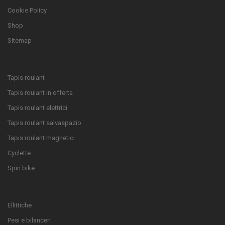
Cookie Policy
Shop
Sitemap
Tapis roulant
Tapis roulant in offerta
Tapis roulant elettrici
Tapis roulant salvaspazio
Tapis roulant magnetici
Cyclette
Spin bike
Ellittiche
Pesi e bilanceri