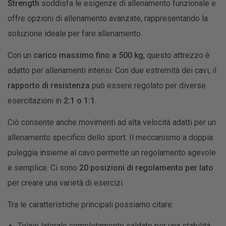
Strength
soddisfa le esigenze di allenamento funzionale e
offre opzioni di allenamento avanzate, rappresentando la
soluzione ideale per fare allenamento.
Con un
carico massimo fino a 500 kg
, questo attrezzo è
adatto per allenamenti intensi. Con due estremità dei cavi, il
rapporto di resistenza
può essere regolato per diverse
esercitazioni in
2:1 o 1:1
.
Ciò consente anche movimenti ad alta velocità adatti per un
allenamento specifico dello sport. Il meccanismo a doppia
puleggia insieme al cavo permette un regolamento agevole
e semplice. Ci sono
20 posizioni di regolamento per lato
per creare una varietà di esercizi.
Tra le caratteristiche principali possiamo citare:
Telaio laterale completamente saldato per una stabilità