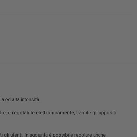
a ed alta intensità.
ltre, è
regolabile elettronicamente
, tramite gli appositi
tti gli utenti. In aggiunta è possibile regolare anche