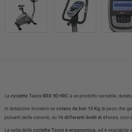
La
cyclette Toorx BRX 90 HRC
è un prodotto versatile, dotato
In dotazione troviamo un
volano da ben 10 Kg
di peso che gar
pulsanti della console, su
16 differenti livelli di sforzo
, così 
La sella della
cyclette Toorx è ergonomica,
ed è regolabile 