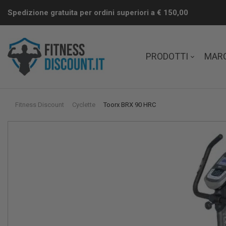
Spedizione gratuita per ordini superiori a € 150,00
PRODOTTI
MAR
Fitness Discount
Cyclette
Toorx BRX 90 HRC