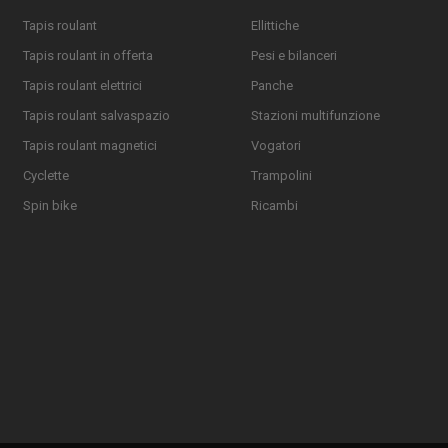
Tapis roulant
Ellittiche
Tapis roulant in offerta
Pesi e bilanceri
Tapis roulant elettrici
Panche
Tapis roulant salvaspazio
Stazioni multifunzione
Tapis roulant magnetici
Vogatori
Cyclette
Trampolini
Spin bike
Ricambi