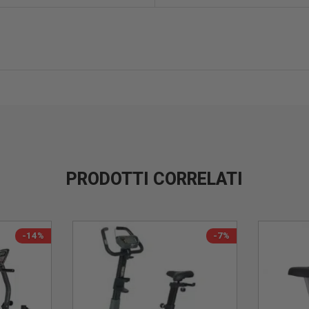
PRODOTTI CORRELATI
-14%
-7%