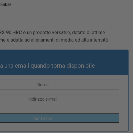
nibile
BRX 90 HRC
è un prodotto versatile, dotato di ottime
che è adatta ad allenamenti di media ed alta intensità.
ia una email quando torna disponibile