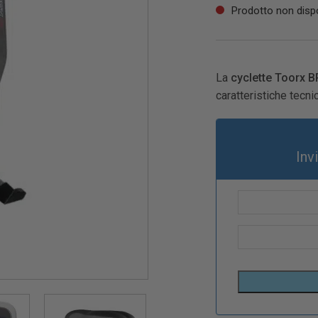
Prodotto non dispo
La
cyclette Toorx 
caratteristiche tecni
Inv