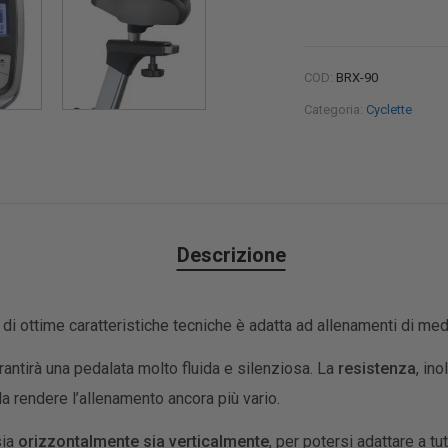
COD:
BRX-90
Categoria:
Cyclette
Descrizione
 di ottime caratteristiche tecniche è adatta ad allenamenti di medi
antirà una pedalata molto fluida e silenziosa. La
resistenza
, ino
da rendere l’allenamento ancora più vario.
sia
orizzontalmente sia verticalmente
, per potersi adattare a tu