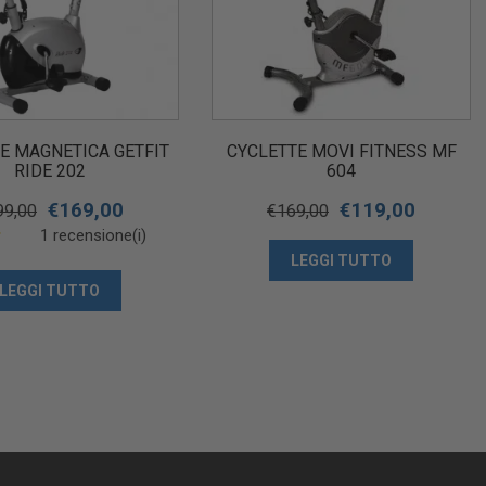
E MAGNETICA GETFIT
CYCLETTE MOVI FITNESS MF
RIDE 202
604
€
169,00
€
119,00
99,00
€
169,00
1 recensione(i)
LEGGI TUTTO
LEGGI TUTTO