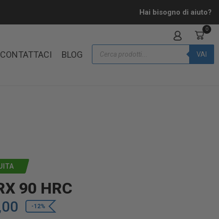
Hai bisogno di aiuto?
0
CONTATTACI
BLOG
VAI
UITA
RX 90 HRC
,00
-12%