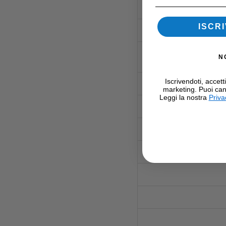
ISCRI
N
Iscrivendoti, accett
marketing. Puoi can
Leggi la nostra
Priva