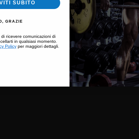
VITI SUBITO
O, GRAZIE
i di ricevere comunicazioni di
cellarti in qualsiasi momento.
cy Policy
per maggiori dettagli.