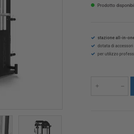
Prodotto disponibi
stazione all-in-on
dotata di accessori
per utilizzo profes