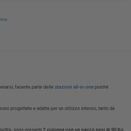
n-One
lenarsi, facente parte delle
stazioni all-in-one
poiché
ono progettate e adatte per un utilizzo intenso, tanto da
noltre, sono presenti
2 colonne con un pacco pesi di 90 Kg