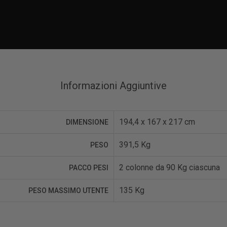
Informazioni Aggiuntive
194,4 x 167 x 217 cm
DIMENSIONE
391,5 Kg
PESO
2 colonne da 90 Kg ciascuna
PACCO PESI
135 Kg
PESO MASSIMO UTENTE