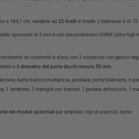
no a 184,1 cm, variabile
su 22 livelli
in totale. L’interasse è di 7
dallo spessore di 5 mm e con una protezione UHMX (ultra high m
orrimento su cuscinetti a sfera, con 2 sicurezze con gancio
reg
ettato e
il diametro del porta dischi misura 50 mm
.
anciere, barra trazioni multipresa, parallele, porta bilanciere, 6 
a, 1 landmine, 2 maniglie per trazioni, 1 pedana antiscivolo, 1 mani
rte dei moduli opzionali
per ampliare i tipi di esercizi, come: