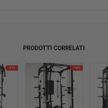
PRODOTTI CORRELATI
-32%
-10%