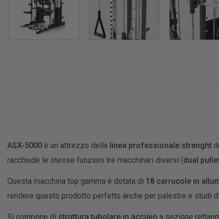
ASX-5000
è un attrezzo della
linea professionale strenght
d
racchiude le stesse funzioni tre macchinari diversi (
dual pulle
Questa macchina top gamma è dotata di
18 carrucole in allu
rendere questo prodotto perfetto anche per palestre e studi di
Si compone di
struttura tubolare in acciaio
a sezione rettang