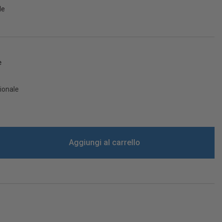
le
e
sionale
Aggiungi al carrello