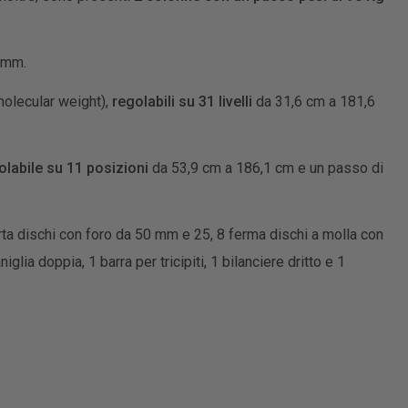
5 mm.
olecular weight),
regolabili su 31 livelli
da 31,6 cm a 181,6
olabile su 11 posizioni
da 53,9 cm a 186,1 cm e un passo di
porta dischi con foro da 50 mm e 25, 8 ferma dischi a molla con
glia doppia, 1 barra per tricipiti, 1 bilanciere dritto e 1