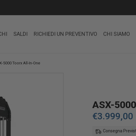
CHI
SALDI
RICHIEDI UN PREVENTIVO
CHI SIAMO
-5000 Toorx All-In-One
ASX-5000
€
3.999,00
Consegna Previst