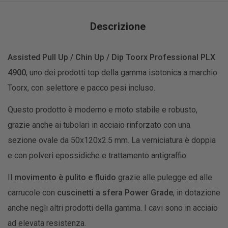
Descrizione
Assisted Pull Up / Chin Up / Dip Toorx Professional PLX
4900
, uno dei prodotti top della gamma isotonica a marchio
Toorx, con selettore e pacco pesi incluso.
Questo prodotto è moderno e moto stabile e robusto,
grazie anche ai tubolari in acciaio rinforzato con una
sezione ovale da 50x120x2.5 mm. La verniciatura è doppia
e con polveri epossidiche e trattamento antigraffio.
Il
movimento è pulito e fluido
grazie alle pulegge ed alle
carrucole con
cuscinetti a sfera Power Grade
, in dotazione
anche negli altri prodotti della gamma. I cavi sono in acciaio
ad elevata resistenza.