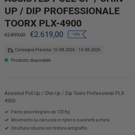
UP / DIP PROFESSIONALE
TOORX PLX-4900
€
2.619,00
€
2.899,00
-10%
Consegna Prevista: 10-08-2026 - 14-08-2026
Prodotto disponibile
Assisted Pull Up / Chin Up / Dip Toorx Professional PLX
4900:
Pacco pesi integrato da 120 Kg
Movimento su carrucole in nylon e cuscinetti a sfera
Struttura robusta con finitura antigraffio