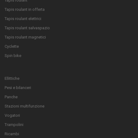
Tapis roulant
Tapis roulant in offerta
Tapis roulant elettrici
Tapis roulant salvaspazio
Tapis roulant magnetici
Cyclette
Spin bike
Ellittiche
Pesi e bilanceri
Panche
Stazioni multifunzione
Vogatori
Trampolini
Ricambi