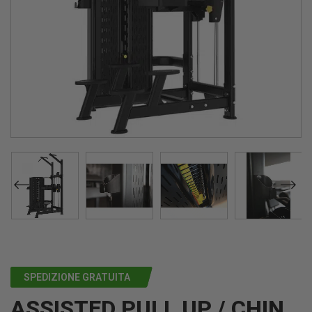
SPEDIZIONE GRATUITA
ASSISTED PULL UP / CHIN