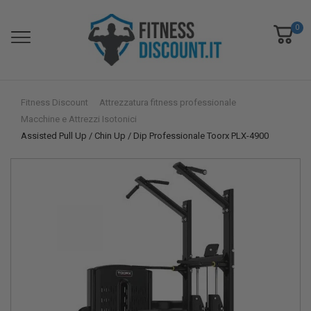
0
Fitness Discount
Attrezzatura fitness professionale
Macchine e Attrezzi Isotonici
Assisted Pull Up / Chin Up / Dip Professionale Toorx PLX-4900