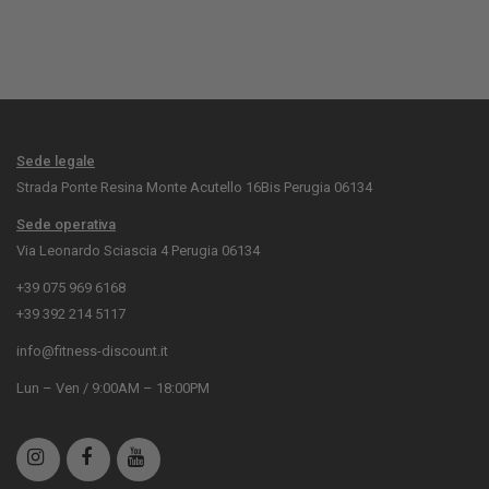
Sede legale
Strada Ponte Resina Monte Acutello 16Bis Perugia 06134
Sede operativa
Via Leonardo Sciascia 4 Perugia 06134
+39 075 969 6168
+39 392 214 5117
info@fitness-discount.it
Lun – Ven / 9:00AM – 18:00PM