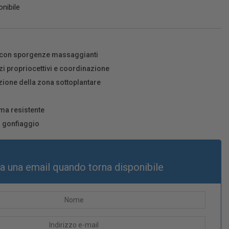
nibile
 e con sporgenze massaggianti
izi propriocettivi e coordinazione
zione della zona sottoplantare
ma resistente
 gonfiaggio
ia una email quando torna disponibile