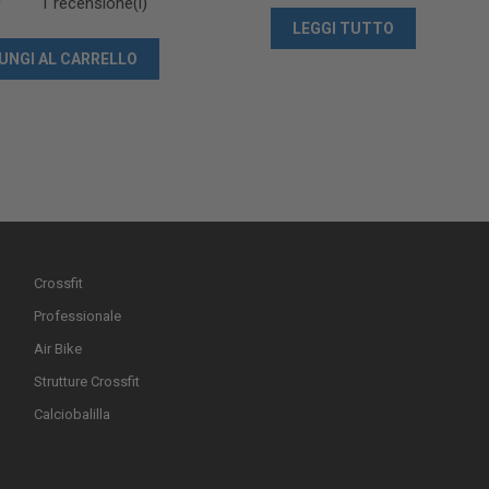
1 recensione(i)
LEGGI TUTTO
UNGI AL CARRELLO
Crossfit
Professionale
Air Bike
Strutture Crossfit
Calciobalilla