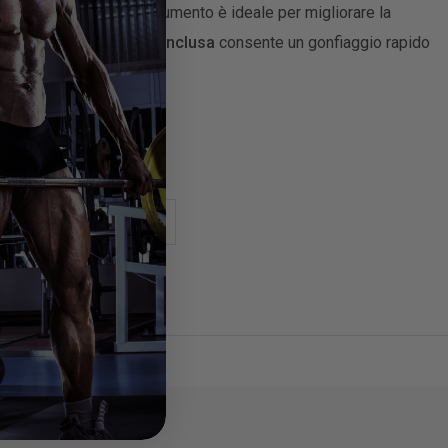
ottoplantare. Questo strumento è ideale per migliorare la
nzionale. La sua
pompa inclusa
consente un gonfiaggio rapido