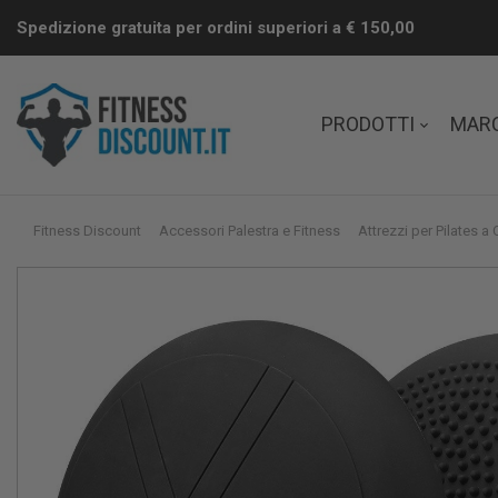
Spedizione gratuita per ordini superiori a € 150,00
PRODOTTI
MAR
Fitness Discount
Accessori Palestra e Fitness
Attrezzi per Pilates a