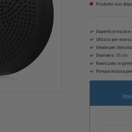
Prodotto non dispo
Superficie liscia
Utilizzo per eserc
Ideale per stimola
Diametro:
35 cm
Realizzato in gom
Pompa inclusa per
Inv