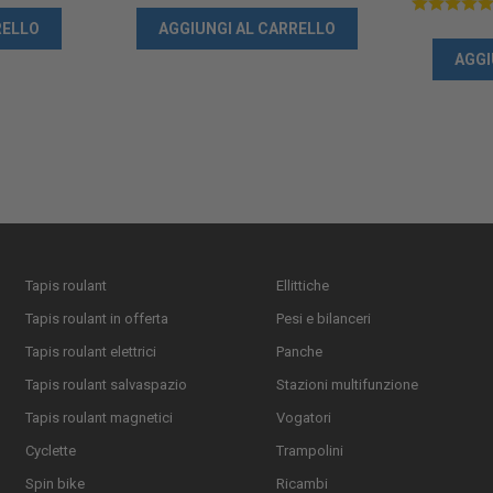
RELLO
AGGIUNGI AL CARRELLO
AGGI
Tapis roulant
Ellittiche
Tapis roulant in offerta
Pesi e bilanceri
Tapis roulant elettrici
Panche
Tapis roulant salvaspazio
Stazioni multifunzione
Tapis roulant magnetici
Vogatori
Cyclette
Trampolini
Spin bike
Ricambi