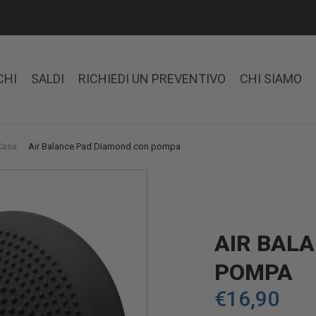
CHI
SALDI
RICHIEDI UN PREVENTIVO
CHI SIAMO
 Casa
Air Balance Pad Diamond con pompa
AIR BAL
POMPA
€
16,90