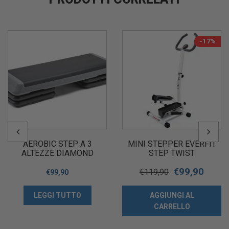
-17%
AEROBIC STEP A 3
MINI STEPPER EVERFIT
ALTEZZE DIAMOND
STEP TWIST
€
99,90
€
119,90
€
99,90
LEGGI TUTTO
AGGIUNGI AL
CARRELLO