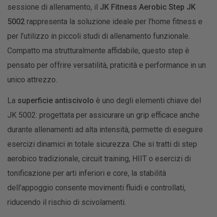
sessione di allenamento, il
JK Fitness Aerobic Step JK
5002
rappresenta la soluzione ideale per l’home fitness e
per l’utilizzo in piccoli studi di allenamento funzionale.
Compatto ma strutturalmente affidabile, questo step è
pensato per offrire versatilità, praticità e performance in un
unico attrezzo.
La
superficie antiscivolo
è uno degli elementi chiave del
JK 5002: progettata per assicurare un grip efficace anche
durante allenamenti ad alta intensità, permette di eseguire
esercizi dinamici in totale sicurezza. Che si tratti di step
aerobico tradizionale, circuit training, HIIT o esercizi di
tonificazione per arti inferiori e core, la stabilità
dell’appoggio consente movimenti fluidi e controllati,
riducendo il rischio di scivolamenti.