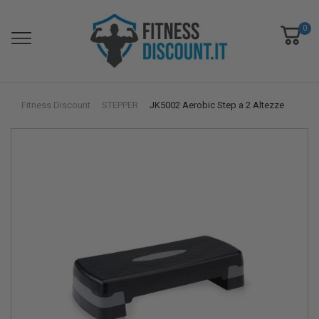
0
Fitness Discount
STEPPER
JK5002 Aerobic Step a 2 Altezze