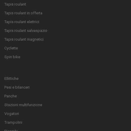
Tapis roulant
Tapis roulant in offerta
Tapis roulant elettrici
Tapis roulant salvaspazio
Tapis roulant magnetici
Cyclette
Spin bike
Ellittiche
Pesi e bilanceri
Panche
Stazioni multifunzione
Vogatori
Trampolini