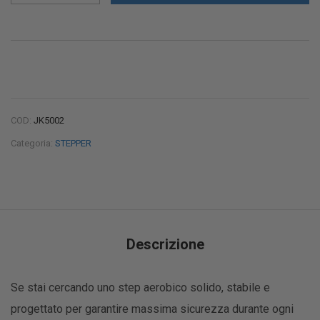
COD:
JK5002
Categoria:
STEPPER
Descrizione
Se stai cercando uno step aerobico solido, stabile e
progettato per garantire massima sicurezza durante ogni