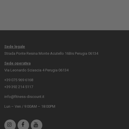
Sede legale
Strada Ponte Resina Monte Acutello 16Bis Perugia 06134
Sede operativa
Via Leonardo Sciascia 4 Perugia 06134
+39 075 969 6168
+39 392 214 5117
info@fitness-discount.it
Lun – Ven / 9:00AM – 18:00PM