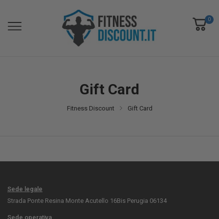
0
Gift Card
Fitness Discount
Gift Card
Sede legale
Strada Ponte Resina Monte Acutello 16Bis Perugia 06134
Sede operativa