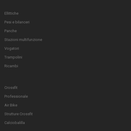
Ellittiche
Pesi e bilanceri
Panche
Stazioni multifunzione
Vogatori
Trampolini
Ricambi
Crossfit
Professionale
Air Bike
Strutture Crossfit
Calciobalilla