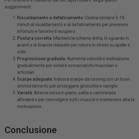
suggerimenti:
Riscaldamento e defaticamento
: Dedica sempre 5-10
minuti al riscaldamento e al defaticamento per prevenire
infortuni e favorire il recupero.
Postura corretta
: Mantieni la schiena dritta, lo sguardo in
avanti e le braccia rilassate per ridurre lo stress su spalle e
collo.
Progressione graduale
: Aumenta velocità e inclinazione
gradualmente per evitare sovraccarichi muscolari o
articolari.
Scarpe adeguate
: Indossa scarpe da running con un buon
ammortamento per proteggere ginocchia e caviglie.
Varietà
: Alterna corsa in piano, salita e camminata
all’indietro per coinvolgere tutti i muscoli e mantenere alta la
motivazione.
Conclusione