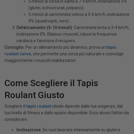
5 minuti di corsa in salita a 7-9 km/h, inclinazione 5%
(glutei, ischiocrurali, polpacci).
5 minuti di camminata veloce a 5-6 km/h, inclinazione
0% (quadricipiti, core).
Defaticamento (5-10 minuti)
: Camminata lenta a 3-4 km/h,
inclinazione 0%. Rilassa i muscoli, riduce la frequenza
cardiaca e favorisce il recupero.
Consiglio
: Per un allenamento più dinamico, prova un
tapis
roulant curvo
, che permette una corsa più naturale e coinvolge
maggiormente i muscoli stabilizzatori.
Come Scegliere il Tapis
Roulant Giusto
Scegliere
il tapis roulant
ideale dipende dalle tue esigenze, dal
tuo livello di fitness e dallo spazio disponibile. Ecco alcuni fattori da
considerare:
Inclinazione
: Se vuoi lavorare intensamente su glutei e