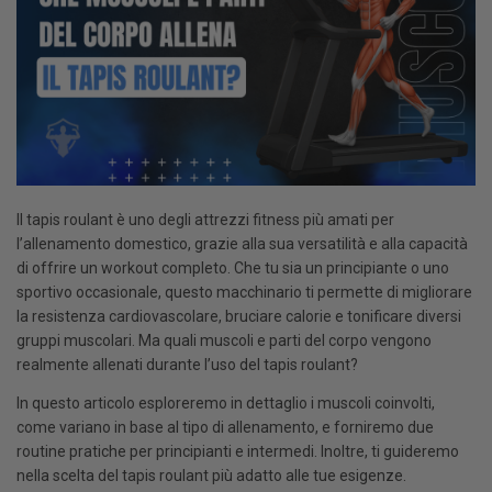
Il tapis roulant è uno degli attrezzi fitness più amati per
l’allenamento domestico, grazie alla sua versatilità e alla capacità
di offrire un workout completo. Che tu sia un principiante o uno
sportivo occasionale, questo macchinario ti permette di migliorare
la resistenza cardiovascolare, bruciare calorie e tonificare diversi
gruppi muscolari. Ma quali muscoli e parti del corpo vengono
realmente allenati durante l’uso del tapis roulant?
In questo articolo esploreremo in dettaglio i muscoli coinvolti,
come variano in base al tipo di allenamento, e forniremo due
routine pratiche per principianti e intermedi. Inoltre, ti guideremo
nella scelta del tapis roulant più adatto alle tue esigenze.