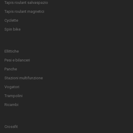
Tapis roulant salvaspazio
Tapis roulant magnetici
Cyclette
Spin bike
Ellittiche
Pesi e bilanceri
Panche
Stazioni multifunzione
Vogatori
Trampolini
Ricambi
Crossfit