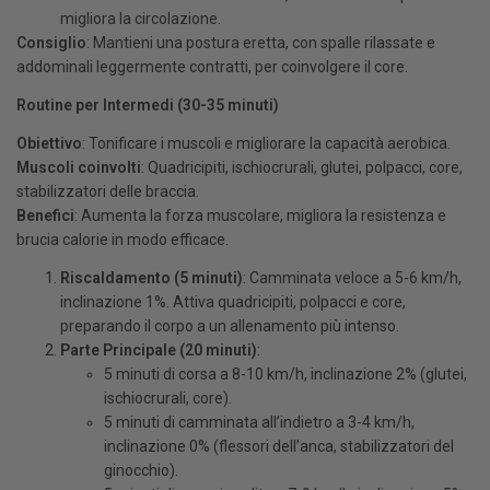
migliora la circolazione.
Consiglio
: Mantieni una postura eretta, con spalle rilassate e
addominali leggermente contratti, per coinvolgere il core.
Routine per Intermedi (30-35 minuti)
Obiettivo
: Tonificare i muscoli e migliorare la capacità aerobica.
Muscoli coinvolti
: Quadricipiti, ischiocrurali, glutei, polpacci, core,
stabilizzatori delle braccia.
Benefici
: Aumenta la forza muscolare, migliora la resistenza e
brucia calorie in modo efficace.
Riscaldamento (5 minuti)
: Camminata veloce a 5-6 km/h,
inclinazione 1%. Attiva quadricipiti, polpacci e core,
preparando il corpo a un allenamento più intenso.
Parte Principale (20 minuti)
:
5 minuti di corsa a 8-10 km/h, inclinazione 2% (glutei,
ischiocrurali, core).
5 minuti di camminata all’indietro a 3-4 km/h,
inclinazione 0% (flessori dell’anca, stabilizzatori del
ginocchio).