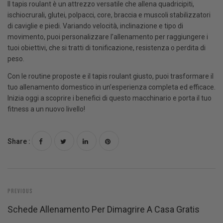
Il tapis roulant è un attrezzo versatile che allena quadricipiti,
ischiocrurali, glutei, polpacci, core, braccia e muscoli stabilizzatori
di caviglie e piedi. Variando velocità, inclinazione e tipo di
movimento, puoi personalizzare l’allenamento per raggiungere i
tuoi obiettivi, che si tratti di tonificazione, resistenza o perdita di
peso.
Con le routine proposte e il tapis roulant giusto, puoi trasformare il
tuo allenamento domestico in un’esperienza completa ed efficace.
Inizia oggi a scoprire i benefici di questo macchinario e porta il tuo
fitness a un nuovo livello!
Share :
Previous
Schede Allenamento Per Dimagrire A Casa Gratis