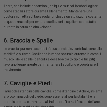
Il core, che include addominali, obliqui e muscoli lombari, agisce
come stabilizzatore durante l’allenamento. Mantenere una
postura corretta sul tapis roulant richiede un’attivazione costante
di questi muscoli per evitare oscillazioni o squilibri, soprattutto
durante la corsa ad alta velocità.
6. Braccia e Spalle
Le braccia, pur non essendo il focus principale, contribuiscono alla
stabilità e al ritmo. Oscillando in modo naturale durante la corsa, i
muscoli delle spalle (deltoidi) e delle braccia (bicipiti e tricipiti)
lavorano leggermente per mantenere l’equilibrio e coordinare il
movimento.
7. Caviglie e Piedi
I muscoli e i tendini delle caviglie, come il tendine d’Achille, insieme
ai piccoli muscoli del piede, sono essenziali per la stabilità e la
propulsione. La camminata all’indietro rafforza i flessori dell’anca