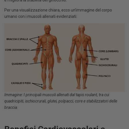
e migliora la stabilità del ginocchio.
Per una visualizzazione chiara, ecco un’immagine del corpo
umano con i muscoli allenati evidenziati:
Immagine: I principali muscoli allenati dal tapis roulant, tra cui
quadricipiti, ischiocrurali, glutei, polpacci, core e stabilizzatori delle
braccia.