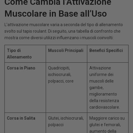
Come Cambia l’Attivazione
Muscolare in Base all’Uso
L’attivazione muscolare varia a seconda del tipo di allenamento
svolto sul tapis roulant. Di seguito, una tabella di confronto che
mostra come diversi utilizzi influenzano i muscoli coinvolti:
Tipo di
Muscoli Principali
Benefici Specifici
Allenamento
Corsa in Piano
Quadricipiti,
Attivazione
ischiocrurali,
uniforme dei
polpacci, core
muscoli delle
gambe,
miglioramento
della resistenza
cardiovascolare.
Corsa in Salita
Glutei, ischiocrurali,
Maggiore carico su
polpacci
glutei e femorali,
aumento della