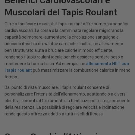
Benefici Cardiovascolari e
Muscolari del Tapis Roulant
Oltre a tonificare i muscoli, il tapis roulant offre numerosi benefici
cardiovascolari. La corsa o la camminata regolare migliorano la
capacità polmonare, aumentano la circolazione sanguigna e
riducono il rischio di malattie cardiache. Inoltre, un allenamento
ben strutturato aiuta a bruciare calorie in modo efficiente,
rendendo il tapis roulant ideale per chi desidera perdere peso o
mantenere la forma fisica. Ad esempio, un
allenamento HIIT con
i tapis roulant
può massimizzare la combustione calorica in meno
tempo.
Dal punto di vista muscolare, il tapis roulant consente di
personalizzare l’intensità dell’allenamento, adattandolo a diversi
obiettivi, come il rafforzamento, la tonificazione o il miglioramento
della resistenza. La possibilità di regolare velocità e inclinazione
rende questo attrezzo adatto a tutti i livelli di fitness.