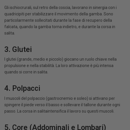
Gli ischiocrurali, sul retro della coscia, lavorano in sinergia con i
quadricipiti per stabilizzare il movimento della gamba. Sono
particolarmente sollecitati durante la fase di recupero della
falcata, quando la gamba torna indietro, e durante la corsa in
salita.
3. Glutei
I glutei (grande, medio e piccolo) giocano un ruolo chiave nella
propulsione e nella stabilità. La loro attivazione è più intensa
quando si corre in salita.
4. Polpacci
I muscoli del polpaccio (gastrocnemio e soleo) si attivano per
spingere il piede verso il basso e sollevare il tallone durante ogni
passo. La corsa in salitaintensifica il lavoro su questi muscoli.
5. Core (Addominali e Lombari)