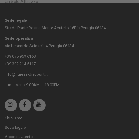
Un Solo Attrezzo
Sede legale
Strada Ponte Resina Monte Acutello 16Bis Perugia 06134
Sede operativa
Via Leonardo Sciascia 4 Perugia 06134
+39 075 969 6168
+39 392 214 5117
info@fitness-discount.it
Lun – Ven / 9:00AM – 18:00PM
Chi Siamo
Sede legale
Account Utente