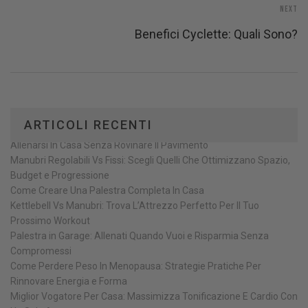
Next
Benefici Cyclette: Quali Sono?
ARTICOLI RECENTI
Allenarsi In Casa Senza Rovinare Il Pavimento
Manubri Regolabili Vs Fissi: Scegli Quelli Che Ottimizzano Spazio,
Budget e Progressione
Come Creare Una Palestra Completa In Casa
Kettlebell Vs Manubri: Trova L’Attrezzo Perfetto Per Il Tuo
Prossimo Workout
Palestra in Garage: Allenati Quando Vuoi e Risparmia Senza
Compromessi
Come Perdere Peso In Menopausa: Strategie Pratiche Per
Rinnovare Energia e Forma
Miglior Vogatore Per Casa: Massimizza Tonificazione E Cardio Con