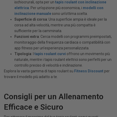
ischiocrurali, opta per un
tapis roulant con inclinazione
elettrica
. Per un’opzione più economica, i
modelli con
inclinazione manuale
sono un’ottima scelta.
Superficie di corsa
: Una superficie ampia è ideale per la
corsa ad alta velocità, mentre una più compatta è
sufficiente per la camminata.
Funzioni extra
: Cerca modelli con programmi preimpostati,
monitoraggio della frequenza cardiaca o compatibilità con
app fitness per un’esperienza personalizzata.
Tipologia
: I
tapis roulant curvi
offrono un movimento più
naturale, mentre i tapis roulant elettrici sono perfetti per un
controllo preciso di velocità e inclinazione.
Esplora la vasta gamma di tapis roulant su
Fitness Discount
per
trovare il modello più adatto a te.
Consigli per un Allenamento
Efficace e Sicuro
Per ottenere il massimo dal tuo tapis roulant, segui questi