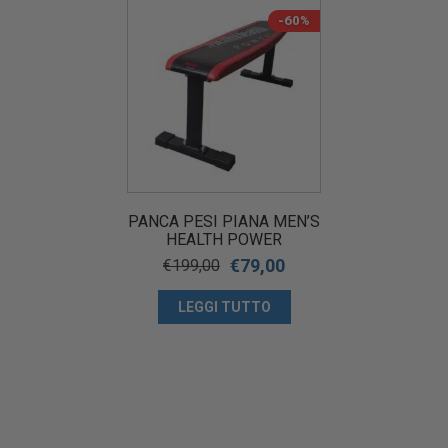
-60%
PANCA PESI PIANA MEN’S
HEALTH POWER
€
79,00
€
199,00
LEGGI TUTTO