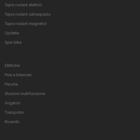
Tapis roulant elettrici
Tapis roulant salvaspazio
Tapis roulant magnetici
Cyclette
Spin bike
Ellittiche
Pesi e bilanceri
Panche
Stazioni multifunzione
Vogatori
Trampolini
Ricambi