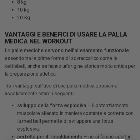
8 kg
10 kg
20 Kg
VANTAGGI E BENEFICI DI USARE LA PALLA
MEDICA NEL WORKOUT
Le
palle mediche servono nell’allenamento funzionale
,
essendo tra le prime forme di sovraccarico come le
kettlebell, anche se hanno un’origine storica molto antica per
la preparazione atletica.
Tra i vantaggi sull’uso di una palla medica possiamo
assolutamente citare i seguenti:
sviluppo della forza esplosiva
– il potenziamento
muscolare allenato in maniera costante e corretta con
la med ball permette di sviluppare una forza
esplosiva;
perfetta per il riscaldamento
– se si fa uno sport in