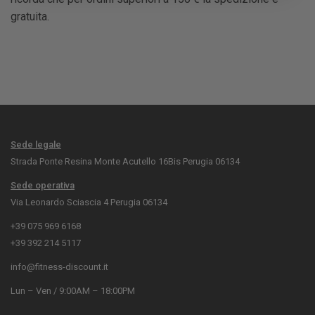
gratuita.
Sede legale
Strada Ponte Resina Monte Acutello 16Bis Perugia 06134
Sede operativa
Via Leonardo Sciascia 4 Perugia 06134
+39 075 969 6168
+39 392 214 5117
info@fitness-discount.it
Lun – Ven / 9:00AM – 18:00PM