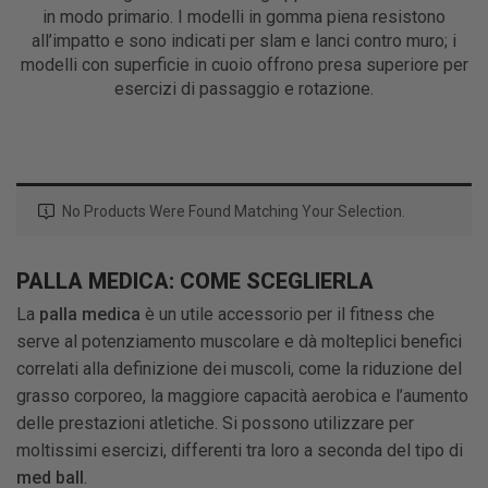
in modo primario. I modelli in gomma piena resistono
all’impatto e sono indicati per slam e lanci contro muro; i
modelli con superficie in cuoio offrono presa superiore per
esercizi di passaggio e rotazione.
No Products Were Found Matching Your Selection.
PALLA MEDICA: COME SCEGLIERLA
La
palla medica
è un utile accessorio per il fitness che
serve al potenziamento muscolare e dà molteplici benefici
correlati alla definizione dei muscoli, come la riduzione del
grasso corporeo, la maggiore capacità aerobica e l’aumento
delle prestazioni atletiche. Si possono utilizzare per
moltissimi esercizi, differenti tra loro a seconda del tipo di
med ball
.