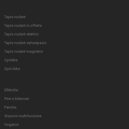
Tapis roulant
Tapis roulant in offerta
Tapis roulant elettrici
Tapis roulant salvaspazio
Tapis roulant magnetici
Cyclette
Spin bike
Ellittiche
Pesi e bilanceri
Panche
Stazioni multifunzione
Vogatori