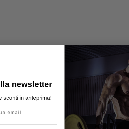
alla newsletter
 e sconti in anteprima!