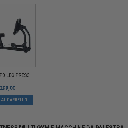
LP3 LEG PRESS
.299,00
 AL CARRELLO
FITNESS MULTI GYM E MACCHINE DA PALESTRA