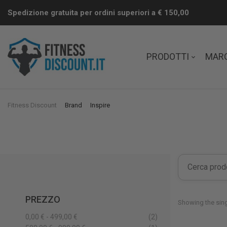
Spedizione gratuita per ordini superiori a € 150,00
PRODOTTI
MAR
Fitness Discount
Brand
Inspire
PREZZO
Showing the sing
0,00 € - 499,00 €
(2)