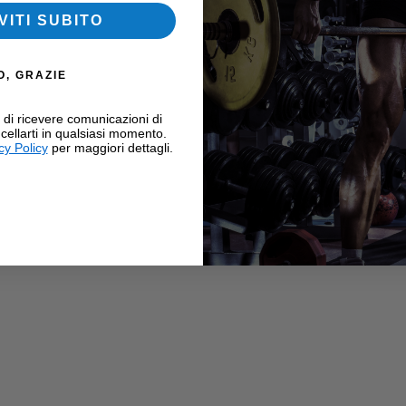
VITI SUBITO
O, GRAZIE
i di ricevere comunicazioni di
cellarti in qualsiasi momento.
cy Policy
per maggiori dettagli.