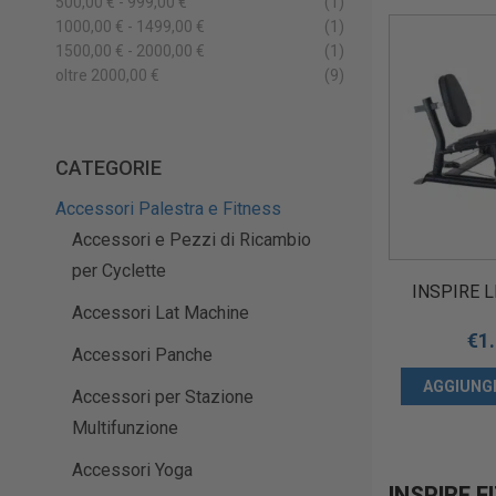
500,00 € - 999,00 €
(1)
1000,00 € - 1499,00 €
(1)
1500,00 € - 2000,00 €
(1)
oltre 2000,00 €
(9)
CATEGORIE
Accessori Palestra e Fitness
Accessori e Pezzi di Ricambio
per Cyclette
INSPIRE 
Accessori Lat Machine
€
1
Accessori Panche
AGGIUNGI
Accessori per Stazione
Multifunzione
Accessori Yoga
INSPIRE 