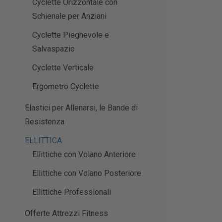
Cyclette Orizzontale con
Schienale per Anziani
Cyclette Pieghevole e
Salvaspazio
Cyclette Verticale
Ergometro Cyclette
Elastici per Allenarsi, le Bande di
Resistenza
ELLITTICA
Ellittiche con Volano Anteriore
Ellittiche con Volano Posteriore
Ellittiche Professionali
Offerte Attrezzi Fitness